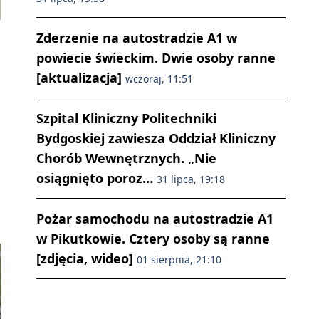
Zderzenie na autostradzie A1 w
powiecie świeckim. Dwie osoby ranne
[aktualizacja]
wczoraj, 11:51
Szpital Kliniczny Politechniki
Bydgoskiej zawiesza Oddział Kliniczny
Chorób Wewnętrznych. „Nie
osiągnięto poroz…
31 lipca, 19:18
Pożar samochodu na autostradzie A1
w Pikutkowie. Cztery osoby są ranne
[zdjęcia, wideo]
01 sierpnia, 21:10