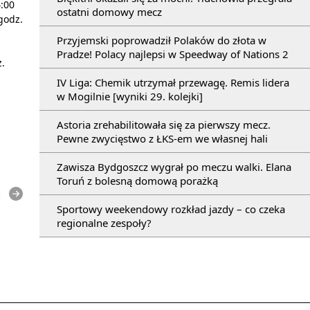
:00
ostatni domowy mecz
godz.
Przyjemski poprowadził Polaków do złota w
Pradze! Polacy najlepsi w Speedway of Nations 2
z.
IV Liga: Chemik utrzymał przewagę. Remis lidera
w Mogilnie [wyniki 29. kolejki]
Astoria zrehabilitowała się za pierwszy mecz.
Pewne zwycięstwo z ŁKS-em we własnej hali
Zawisza Bydgoszcz wygrał po meczu walki. Elana
Toruń z bolesną domową porażką
e
Sportowy weekendowy rozkład jazdy – co czeka
regionalne zespoły?