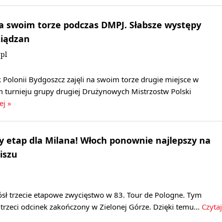
a swoim torze podczas DMPJ. Słabsze występy
ziądzan
pl
Polonii Bydgoszcz zajęli na swoim torze drugie miejsce w
 turnieju grupy drugiej Drużynowych Mistrzostw Polski
ej »
ny etap dla Milana! Włoch ponownie najlepszy na
iszu
ósł trzecie etapowe zwycięstwo w 83. Tour de Pologne. Tym
trzeci odcinek zakończony w Zielonej Górze. Dzięki temu…
Czytaj