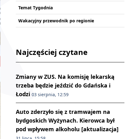
Temat Tygodnia
Wakacyjny przewodnik po regionie
Najczęściej czytane
Zmiany w ZUS. Na komisję lekarską
trzeba będzie jeździć do Gdańska i
Łodzi
03 sierpnia, 12:59
Auto zderzyło się z tramwajem na
bydgoskich Wyżynach. Kierowca był
pod wpływem alkoholu [aktualizacja]
31 lipca, 15:58