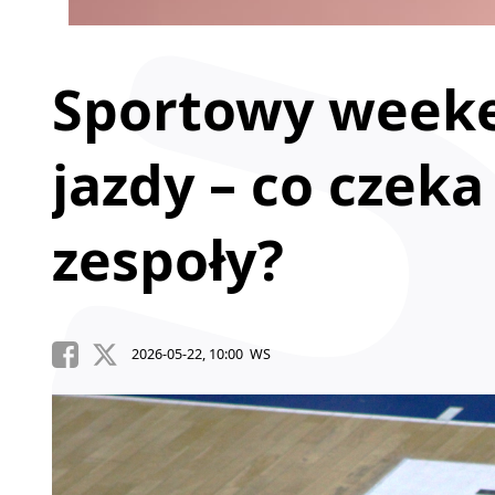
Sportowy week
jazdy – co czeka
zespoły?
2026-05-22, 10:00 WS