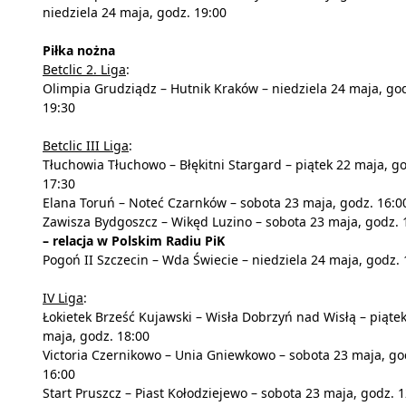
niedziela 24 maja, godz. 19:00
Piłka nożna
Betclic 2. Liga
:
Olimpia Grudziądz – Hutnik Kraków – niedziela 24 maja, go
19:30
Betclic III Liga
:
Tłuchowia Tłuchowo – Błękitni Stargard – piątek 22 maja, g
17:30
Elana Toruń – Noteć Czarnków – sobota 23 maja, godz. 16:0
Zawisza Bydgoszcz – Wikęd Luzino – sobota 23 maja, godz. 
– relacja w Polskim Radiu PiK
Pogoń II Szczecin – Wda Świecie – niedziela 24 maja, godz. 
IV Liga
:
Łokietek Brześć Kujawski – Wisła Dobrzyń nad Wisłą – piąte
maja, godz. 18:00
Victoria Czernikowo – Unia Gniewkowo – sobota 23 maja, go
16:00
Start Pruszcz – Piast Kołodziejewo – sobota 23 maja, godz. 