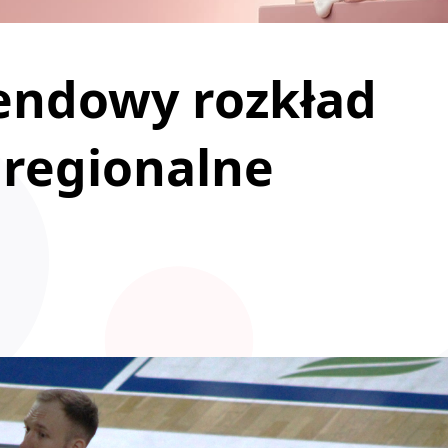
endowy rozkład
 regionalne