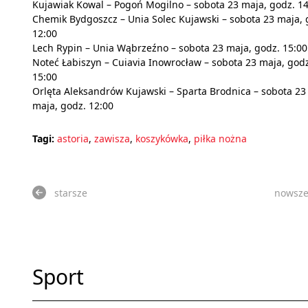
Kujawiak Kowal – Pogoń Mogilno – sobota 23 maja, godz. 14
Chemik Bydgoszcz – Unia Solec Kujawski – sobota 23 maja, 
12:00
Lech Rypin – Unia Wąbrzeźno – sobota 23 maja, godz. 15:00
Noteć Łabiszyn – Cuiavia Inowrocław – sobota 23 maja, god
15:00
Orlęta Aleksandrów Kujawski – Sparta Brodnica – sobota 23
maja, godz. 12:00
Tagi:
astoria
,
zawisza
,
koszykówka
,
piłka nożna
starsze
nowsz
Sport