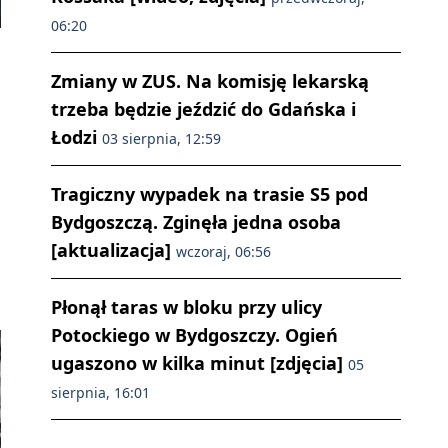
06:20
Zmiany w ZUS. Na komisję lekarską
trzeba będzie jeździć do Gdańska i
Łodzi
03 sierpnia, 12:59
Tragiczny wypadek na trasie S5 pod
Bydgoszczą. Zginęła jedna osoba
[aktualizacja]
wczoraj, 06:56
Płonął taras w bloku przy ulicy
Potockiego w Bydgoszczy. Ogień
ugaszono w kilka minut [zdjęcia]
05
sierpnia, 16:01