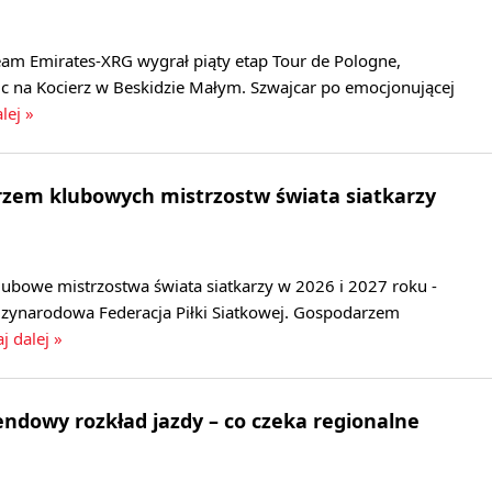
eam Emirates-XRG wygrał piąty etap Tour de Pologne,
c na Kocierz w Beskidzie Małym. Szwajcar po emocjonującej
lej »
rzem klubowych mistrzostw świata siatkarzy
lubowe mistrzostwa świata siatkarzy w 2026 i 2027 roku -
zynarodowa Federacja Piłki Siatkowej. Gospodarzem
j dalej »
dowy rozkład jazdy – co czeka regionalne