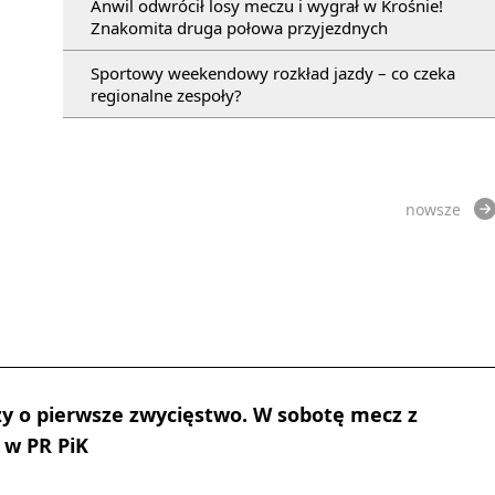
Anwil odwrócił losy meczu i wygrał w Krośnie!
Znakomita druga połowa przyjezdnych
Sportowy weekendowy rozkład jazdy – co czeka
regionalne zespoły?
nowsze
y o pierwsze zwycięstwo. W sobotę mecz z
 w PR PiK