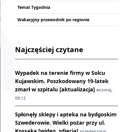
Temat Tygodnia
Wakacyjny przewodnik po regionie
Najczęściej czytane
Wypadek na terenie firmy w Solcu
Kujawskim. Poszkodowany 19-latek
zmarł w szpitalu [aktualizacja]
wczoraj,
09:12
Spłonęły sklepy i apteka na bydgoskim
Szwederowie. Wielki pożar przy ul.
Kossaka [wideo, zdjęcia]
przedwczoraj,