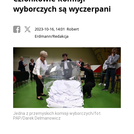
wyborczych są wyczerpani
2023-10-16, 14:01 Robert
Erdmann/Redakcja
Jedna z przemyskich komisji wyborczych/fot.
PAP/Darek Delmanowicz