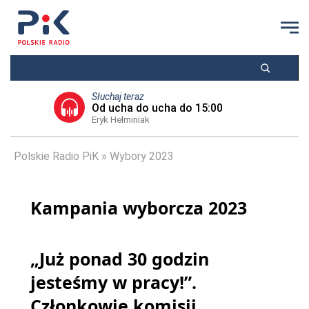
Słuchaj teraz
Od ucha do ucha do 15:00
Eryk Hełminiak
Polskie Radio PiK
Wybory 2023
Kampania wyborcza 2023
„Już ponad 30 godzin
jesteśmy w pracy!”.
Członkowie komisji