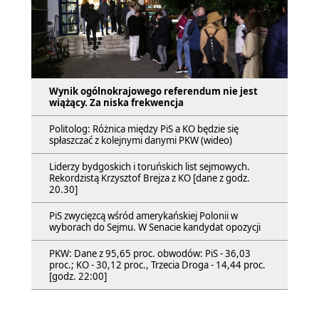
Wynik ogólnokrajowego referendum nie jest
wiążący. Za niska frekwencja
Politolog: Różnica między PiS a KO będzie się
spłaszczać z kolejnymi danymi PKW (wideo)
Liderzy bydgoskich i toruńskich list sejmowych.
Rekordzistą Krzysztof Brejza z KO [dane z godz.
20.30]
PiS zwycięzcą wśród amerykańskiej Polonii w
wyborach do Sejmu. W Senacie kandydat opozycji
PKW: Dane z 95,65 proc. obwodów: PiS - 36,03
proc.; KO - 30,12 proc., Trzecia Droga - 14,44 proc.
[godz. 22:00]