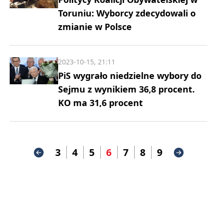
Toruniu: Wyborcy zdecydowali o
zmianie w Polsce
2023-10-15, 21:11
PiS wygrało niedzielne wybory do
Sejmu z wynikiem 36,8 procent.
KO ma 31,6 procent
3
4
5
6
7
8
9