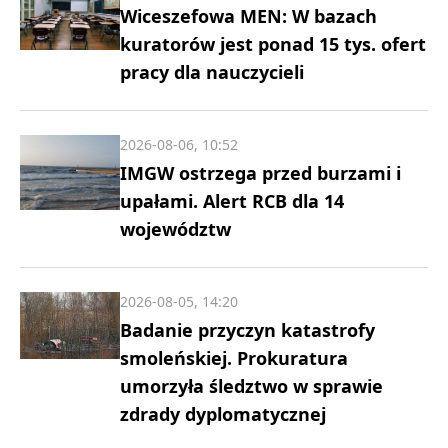
Wiceszefowa MEN: W bazach
kuratorów jest ponad 15 tys. ofert
pracy dla nauczycieli
2026-08-06, 10:52
IMGW ostrzega przed burzami i
upałami. Alert RCB dla 14
województw
2026-08-05, 14:20
Badanie przyczyn katastrofy
smoleńskiej. Prokuratura
umorzyła śledztwo w sprawie
zdrady dyplomatycznej