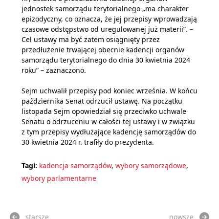
jednostek samorządu terytorialnego „ma charakter
epizodyczny, co oznacza, że jej przepisy wprowadzają
czasowe odstępstwo od uregulowanej już materii”. –
Cel ustawy ma być zatem osiągnięty przez
przedłużenie trwającej obecnie kadencji organów
samorządu terytorialnego do dnia 30 kwietnia 2024
roku” – zaznaczono.
Sejm uchwalił przepisy pod koniec września. W końcu
października Senat odrzucił ustawę. Na początku
listopada Sejm opowiedział się przeciwko uchwale
Senatu o odrzuceniu w całości tej ustawy i w związku
z tym przepisy wydłużające kadencję samorządów do
30 kwietnia 2024 r. trafiły do prezydenta.
Tagi:
kadencja samorządów
,
wybory samorządowe
,
wybory parlamentarne
starsze
nowsze