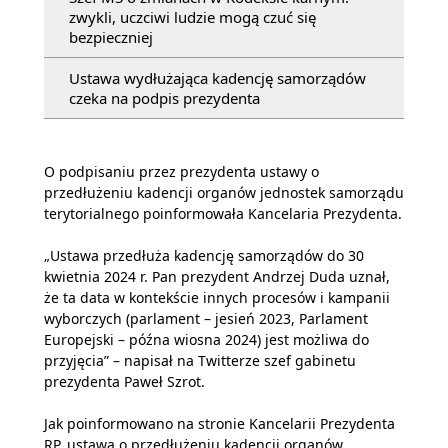
zwykli, uczciwi ludzie mogą czuć się
bezpieczniej
Ustawa wydłużająca kadencję samorządów
czeka na podpis prezydenta
O podpisaniu przez prezydenta ustawy o
przedłużeniu kadencji organów jednostek samorządu
terytorialnego poinformowała Kancelaria Prezydenta.
„Ustawa przedłuża kadencję samorządów do 30
kwietnia 2024 r. Pan prezydent Andrzej Duda uznał,
że ta data w kontekście innych procesów i kampanii
wyborczych (parlament – jesień 2023, Parlament
Europejski – późna wiosna 2024) jest możliwa do
przyjęcia” – napisał na Twitterze szef gabinetu
prezydenta Paweł Szrot.
Jak poinformowano na stronie Kancelarii Prezydenta
RP, ustawa o przedłużeniu kadencji organów