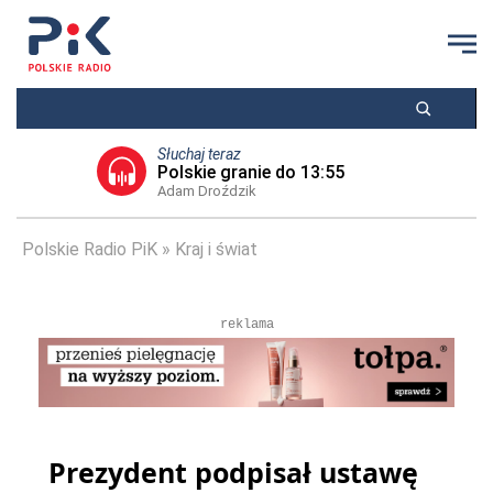
Słuchaj teraz
Polskie granie do 13:55
Adam Droździk
Polskie Radio PiK
Kraj i świat
reklama
Prezydent podpisał ustawę