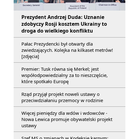
Prezydent Andrzej Duda: Uznanie
zdobyczy Rosji kosztem Ukrainy to
droga do wielkiego konfliktu
Pałac Prezydencki był otwarty dla
zwiedzających. Kolejka na kilkaset metrów!
[zdjęcia]
Premier: Tusk równa się Merkel; jest
współodpowiedzialny za to nieszczęście,
które spotkało Europę
Rząd przyjął projekt noweli ustawy o
przeciwdziałaniu przemocy w rodzinie
Więcej pieniędzy dla wdów i wdowców -
Nowa Lewica promuje obywatelski projekt
ustawy
Szef MS o zmianach w Kodeksie karnym: