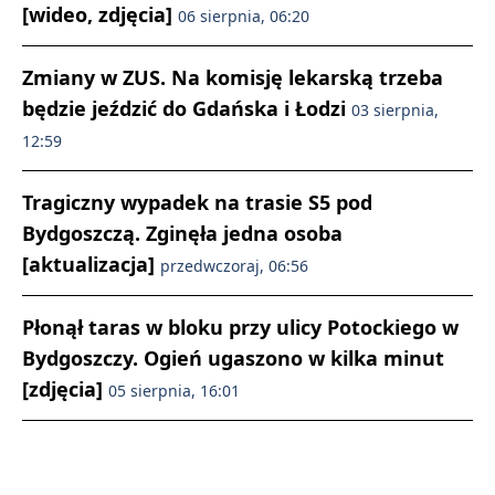
[wideo, zdjęcia]
06 sierpnia, 06:20
Zmiany w ZUS. Na komisję lekarską trzeba
będzie jeździć do Gdańska i Łodzi
03 sierpnia,
12:59
Tragiczny wypadek na trasie S5 pod
Bydgoszczą. Zginęła jedna osoba
[aktualizacja]
przedwczoraj, 06:56
Płonął taras w bloku przy ulicy Potockiego w
Bydgoszczy. Ogień ugaszono w kilka minut
[zdjęcia]
05 sierpnia, 16:01