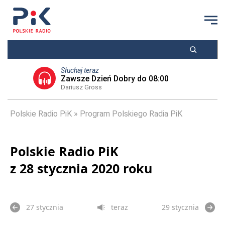
Słuchaj teraz
Zawsze Dzień Dobry do 08:00
Dariusz Gross
Polskie Radio PiK
Program Polskiego Radia PiK
Polskie Radio PiK
z 28 stycznia 2020 roku
27 stycznia
teraz
29 stycznia