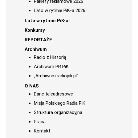
Pakiety reklamowe 2026
Lato w rytmie PiK-a 2026!
Lato w rytmie PiK-a!
Konkursy
REPORTAŻE
Archiwum
Radio z Historią
Archiwum PR PiK
„Archiwum.radiopik.pl”
O NAS
Dane teleadresowe
Misja Polskiego Radia PiK
Struktura organizacyjna
Praca
Kontakt