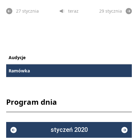
27 stycznia
teraz
29 stycznia
Audycje
Ramówka
Program dnia
styczeń 2020