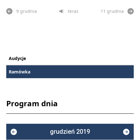
9 grudnia
teraz
11 grudnia
Audycje
Ramówka
Program dnia
grudzień 2019