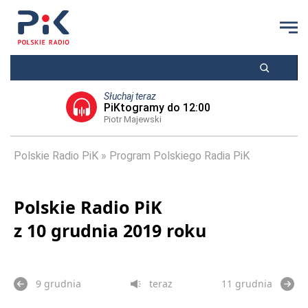
Słuchaj teraz
PiKtogramy do 12:00
Piotr Majewski
Polskie Radio PiK
Program Polskiego Radia PiK
Polskie Radio PiK
z 10 grudnia 2019 roku
9 grudnia
teraz
11 grudnia