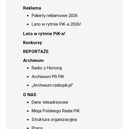
Reklama
Pakiety reklamowe 2026
Lato w rytmie PiK-a 2026!
Lato w rytmie PiK-a!
Konkursy
REPORTAŻE
Archiwum
Radio z Historią
Archiwum PR PiK
„Archiwum.radiopik.pl”
O NAS
Dane teleadresowe
Misja Polskiego Radia PiK
Struktura organizacyjna
Praca