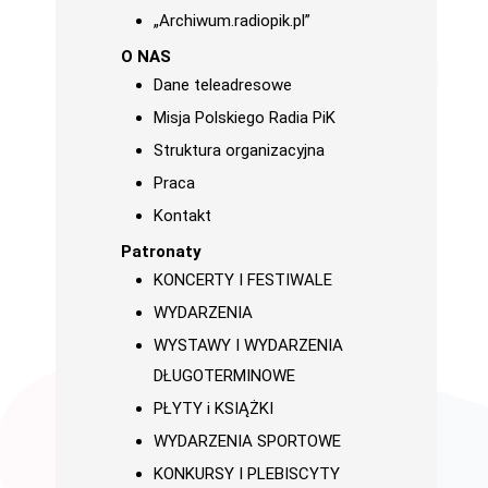
„Archiwum.radiopik.pl”
O NAS
Dane teleadresowe
Misja Polskiego Radia PiK
Struktura organizacyjna
Praca
Kontakt
Patronaty
KONCERTY I FESTIWALE
WYDARZENIA
WYSTAWY I WYDARZENIA
DŁUGOTERMINOWE
PŁYTY i KSIĄŻKI
WYDARZENIA SPORTOWE
KONKURSY I PLEBISCYTY