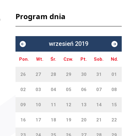
Program dnia
wrzesień 2019
Pon.
Wt.
Śr.
Czw.
Pt.
Sob.
Nd.
26
27
28
29
30
31
01
02
03
04
05
06
07
08
09
10
11
12
13
14
15
16
17
18
19
20
21
22
23
24
25
26
27
28
29