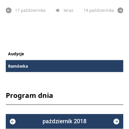
17 października
teraz
19 października
Audycje
Ramówka
Program dnia
październik 2018