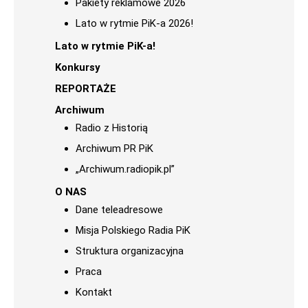
Pakiety reklamowe 2026
Lato w rytmie PiK-a 2026!
Lato w rytmie PiK-a!
Konkursy
REPORTAŻE
Archiwum
Radio z Historią
Archiwum PR PiK
„Archiwum.radiopik.pl”
O NAS
Dane teleadresowe
Misja Polskiego Radia PiK
Struktura organizacyjna
Praca
Kontakt