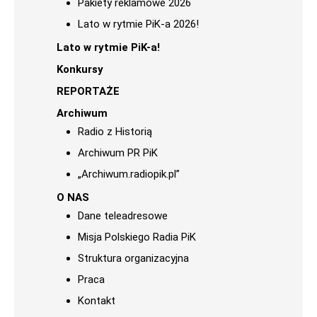
Pakiety reklamowe 2026
Lato w rytmie PiK-a 2026!
Lato w rytmie PiK-a!
Konkursy
REPORTAŻE
Archiwum
Radio z Historią
Archiwum PR PiK
„Archiwum.radiopik.pl”
O NAS
Dane teleadresowe
Misja Polskiego Radia PiK
Struktura organizacyjna
Praca
Kontakt