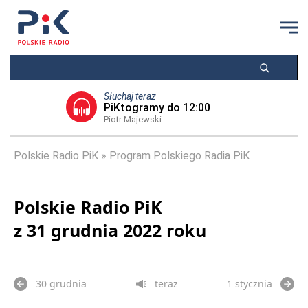
Słuchaj teraz
PiKtogramy do 12:00
Piotr Majewski
Polskie Radio PiK
Program Polskiego Radia PiK
Polskie Radio PiK
z 31 grudnia 2022 roku
30 grudnia
teraz
1 stycznia