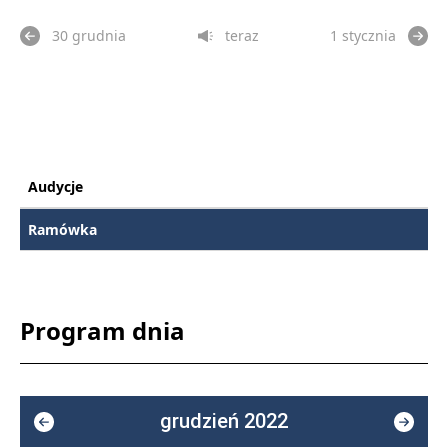
30 grudnia
teraz
1 stycznia
Audycje
Ramówka
Program dnia
grudzień 2022