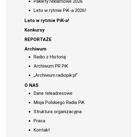
Pakiety reklamowe 2026
Lato w rytmie PiK-a 2026!
Lato w rytmie PiK-a!
Konkursy
REPORTAŻE
Archiwum
Radio z Historią
Archiwum PR PiK
„Archiwum.radiopik.pl”
O NAS
Dane teleadresowe
Misja Polskiego Radia PiK
Struktura organizacyjna
Praca
Kontakt