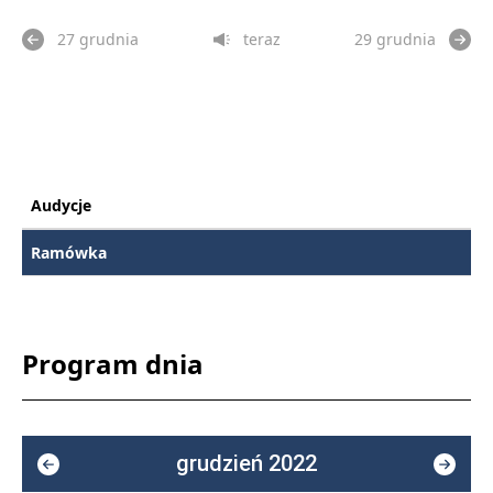
27 grudnia
teraz
29 grudnia
Audycje
Ramówka
Program dnia
grudzień 2022