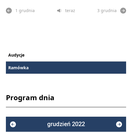
1 grudnia
teraz
3 grudnia
Audycje
Ramówka
Program dnia
grudzień 2022