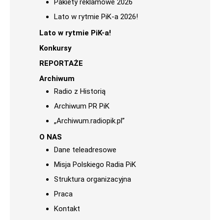
Pakiety reklamowe 2026
Lato w rytmie PiK-a 2026!
Lato w rytmie PiK-a!
Konkursy
REPORTAŻE
Archiwum
Radio z Historią
Archiwum PR PiK
„Archiwum.radiopik.pl”
O NAS
Dane teleadresowe
Misja Polskiego Radia PiK
Struktura organizacyjna
Praca
Kontakt