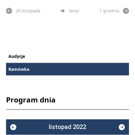
29 listopada
teraz
1 grudnia
Audycje
Ramówka
Program dnia
listopad 2022