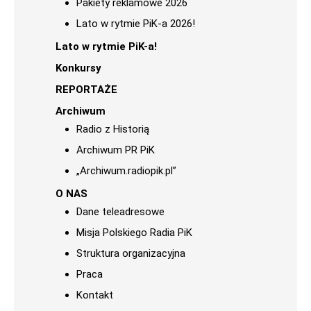
Pakiety reklamowe 2026
Lato w rytmie PiK-a 2026!
Lato w rytmie PiK-a!
Konkursy
REPORTAŻE
Archiwum
Radio z Historią
Archiwum PR PiK
„Archiwum.radiopik.pl”
O NAS
Dane teleadresowe
Misja Polskiego Radia PiK
Struktura organizacyjna
Praca
Kontakt