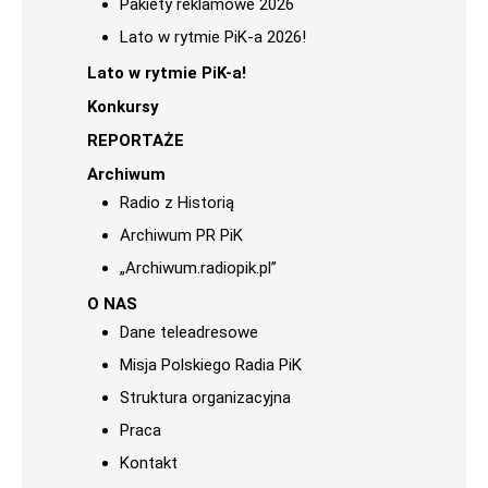
Pakiety reklamowe 2026
Lato w rytmie PiK-a 2026!
Lato w rytmie PiK-a!
Konkursy
REPORTAŻE
Archiwum
Radio z Historią
Archiwum PR PiK
„Archiwum.radiopik.pl”
O NAS
Dane teleadresowe
Misja Polskiego Radia PiK
Struktura organizacyjna
Praca
Kontakt