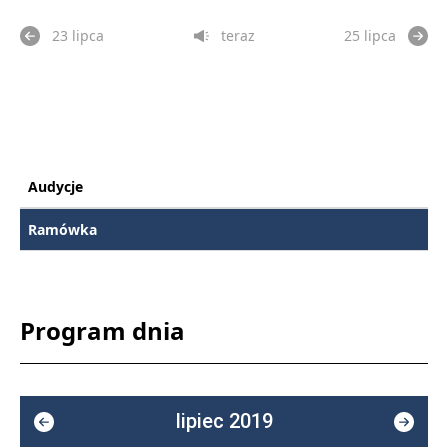
23 lipca
teraz
25 lipca
Audycje
Ramówka
Program dnia
lipiec 2019