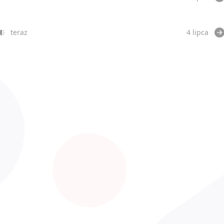
teraz
4 lipca