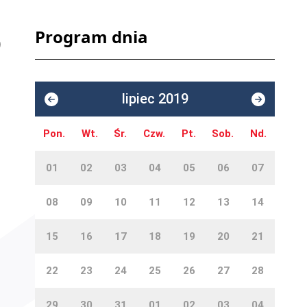
Program dnia
lipiec 2019
Pon.
Wt.
Śr.
Czw.
Pt.
Sob.
Nd.
01
02
03
04
05
06
07
08
09
10
11
12
13
14
15
16
17
18
19
20
21
22
23
24
25
26
27
28
29
30
31
01
02
03
04