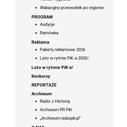
Wakacyjny przewodnik po regionie
PROGRAM
Audycje
Ramówka
Reklama
Pakiety reklamowe 2026
Lato w rytmie PiK-a 2026!
Lato w rytmie PiK-a!
Konkursy
REPORTAŻE
Archiwum
Radio z Historią
Archiwum PR PiK
„Archiwum.radiopik.pl”