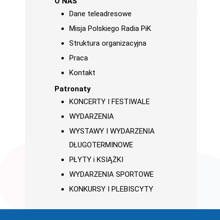
O NAS
Dane teleadresowe
Misja Polskiego Radia PiK
Struktura organizacyjna
Praca
Kontakt
Patronaty
KONCERTY I FESTIWALE
WYDARZENIA
WYSTAWY I WYDARZENIA
DŁUGOTERMINOWE
PŁYTY i KSIĄŻKI
WYDARZENIA SPORTOWE
KONKURSY I PLEBISCYTY