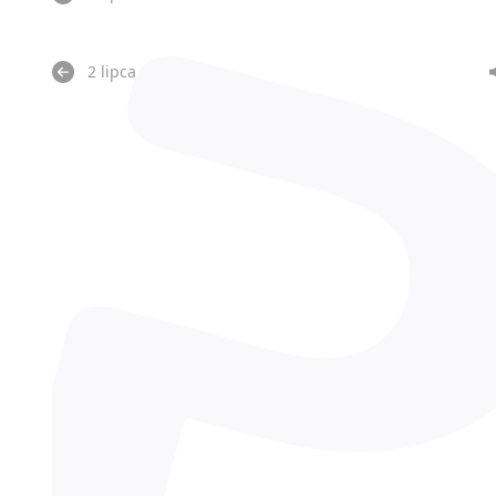
2 lipca