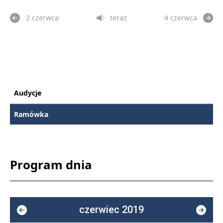
2 czerwca
teraz
4 czerwca
Audycje
Ramówka
Program dnia
czerwiec 2019