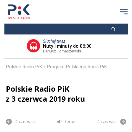
Słuchaj teraz
Nuty i minuty do 06:00
Dariusz Tomaszewski
Polskie Radio PiK
Program Polskiego Radia PiK
Polskie Radio PiK
z 3 czerwca 2019 roku
2 czerwca
teraz
4 czerwca