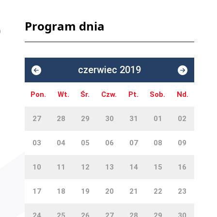
Program dnia
czerwiec 2019
Pon.
Wt.
Śr.
Czw.
Pt.
Sob.
Nd.
27
28
29
30
31
01
02
03
04
05
06
07
08
09
10
11
12
13
14
15
16
17
18
19
20
21
22
23
24
25
26
27
28
29
30