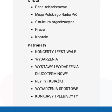
O NAS
Dane teleadresowe
Misja Polskiego Radia PiK
Struktura organizacyjna
Praca
Kontakt
Patronaty
KONCERTY I FESTIWALE
WYDARZENIA
WYSTAWY I WYDARZENIA
DŁUGOTERMINOWE
PŁYTY i KSIĄŻKI
WYDARZENIA SPORTOWE
KONKURSY I PLEBISCYTY