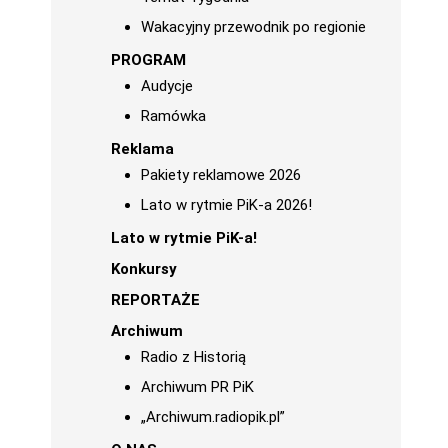
Wakacyjny przewodnik po regionie
PROGRAM
Audycje
Ramówka
Reklama
Pakiety reklamowe 2026
Lato w rytmie PiK-a 2026!
Lato w rytmie PiK-a!
Konkursy
REPORTAŻE
Archiwum
Radio z Historią
Archiwum PR PiK
„Archiwum.radiopik.pl”