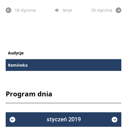
18 stycznia
teraz
20 stycznia
Audycje
Ramówka
Program dnia
styczeń 2019