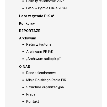
Pakiety reklamowe 2026
Lato w rytmie PiK-a 2026!
Lato w rytmie PiK-a!
Konkursy
REPORTAŻE
Archiwum
Radio z Historią
Archiwum PR PiK
„Archiwum.radiopik.pl”
O NAS
Dane teleadresowe
Misja Polskiego Radia PiK
Struktura organizacyjna
Praca
Kontakt