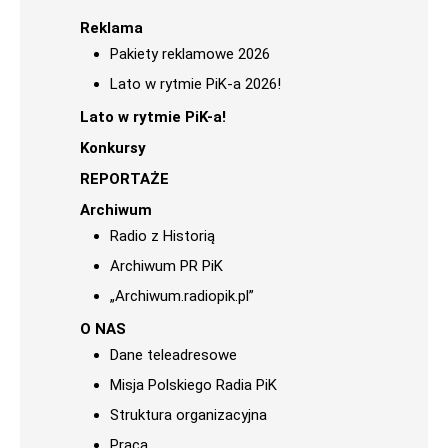
Reklama
Pakiety reklamowe 2026
Lato w rytmie PiK-a 2026!
Lato w rytmie PiK-a!
Konkursy
REPORTAŻE
Archiwum
Radio z Historią
Archiwum PR PiK
„Archiwum.radiopik.pl”
O NAS
Dane teleadresowe
Misja Polskiego Radia PiK
Struktura organizacyjna
Praca