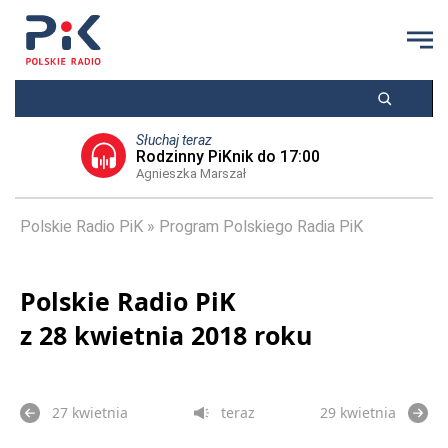
Słuchaj teraz
Rodzinny PiKnik do 17:00
Agnieszka Marszał
Polskie Radio PiK
Program Polskiego Radia PiK
Polskie Radio PiK
z 28 kwietnia 2018 roku
27 kwietnia
teraz
29 kwietnia