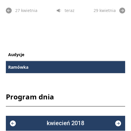
27 kwietnia
teraz
29 kwietnia
Audycje
Ramówka
Program dnia
kwiecień 2018