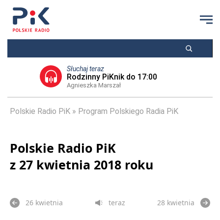
Słuchaj teraz
Rodzinny PiKnik do 17:00
Agnieszka Marszał
Polskie Radio PiK
Program Polskiego Radia PiK
Polskie Radio PiK
z 27 kwietnia 2018 roku
26 kwietnia
teraz
28 kwietnia