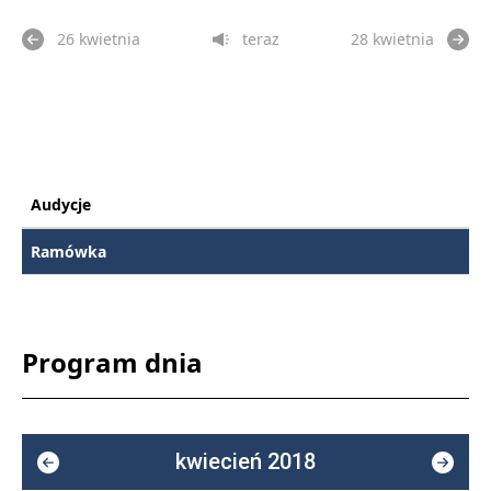
26 kwietnia
teraz
28 kwietnia
Audycje
Ramówka
Program dnia
kwiecień 2018