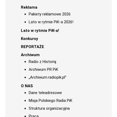
Reklama
Pakiety reklamowe 2026
Lato w rytmie PiK-a 2026!
Lato w rytmie PiK-a!
Konkursy
REPORTAŻE
Archiwum
Radio z Historią
Archiwum PR PiK
„Archiwum.radiopik.pl”
O NAS
Dane teleadresowe
Misja Polskiego Radia PiK
Struktura organizacyjna
Praca