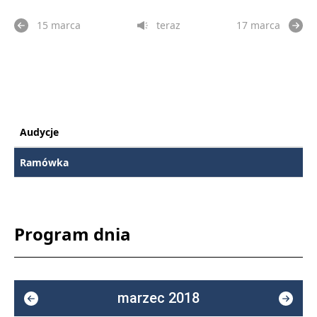
15 marca
teraz
17 marca
Audycje
Ramówka
Program dnia
marzec 2018