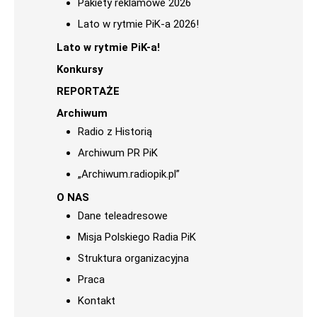
Pakiety reklamowe 2026
Lato w rytmie PiK-a 2026!
Lato w rytmie PiK-a!
Konkursy
REPORTAŻE
Archiwum
Radio z Historią
Archiwum PR PiK
„Archiwum.radiopik.pl”
O NAS
Dane teleadresowe
Misja Polskiego Radia PiK
Struktura organizacyjna
Praca
Kontakt