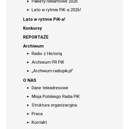
Pakiety reklamowe 2026
Lato w rytmie PiK-a 2026!
Lato w rytmie PiK-a!
Konkursy
REPORTAŻE
Archiwum
Radio z Historią
Archiwum PR PiK
„Archiwum.radiopik.pl”
O NAS
Dane teleadresowe
Misja Polskiego Radia PiK
Struktura organizacyjna
Praca
Kontakt