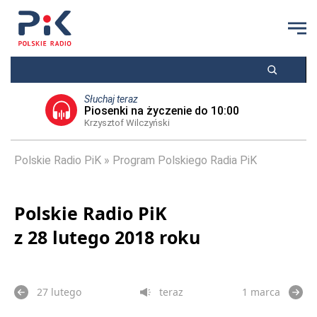
Słuchaj teraz
Piosenki na życzenie do 10:00
Krzysztof Wilczyński
Polskie Radio PiK
Program Polskiego Radia PiK
Polskie Radio PiK
z 28 lutego 2018 roku
27 lutego
teraz
1 marca