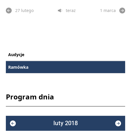
27 lutego
teraz
1 marca
Audycje
Ramówka
Program dnia
luty 2018