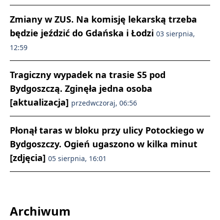
Zmiany w ZUS. Na komisję lekarską trzeba
będzie jeździć do Gdańska i Łodzi
03 sierpnia,
12:59
Tragiczny wypadek na trasie S5 pod
Bydgoszczą. Zginęła jedna osoba
[aktualizacja]
przedwczoraj, 06:56
Płonął taras w bloku przy ulicy Potockiego w
Bydgoszczy. Ogień ugaszono w kilka minut
[zdjęcia]
05 sierpnia, 16:01
Archiwum