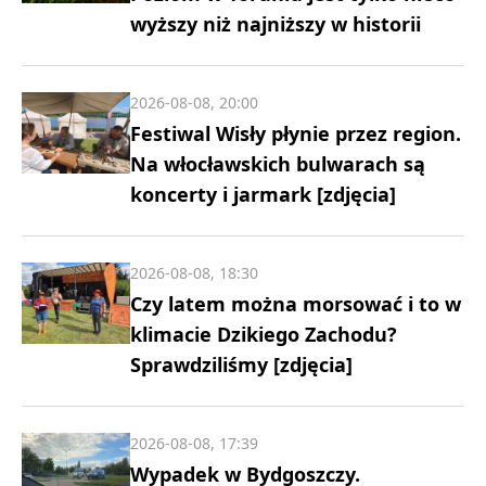
wyższy niż najniższy w historii
2026-08-08, 20:00
Festiwal Wisły płynie przez region.
Na włocławskich bulwarach są
koncerty i jarmark [zdjęcia]
2026-08-08, 18:30
Czy latem można morsować i to w
klimacie Dzikiego Zachodu?
Sprawdziliśmy [zdjęcia]
2026-08-08, 17:39
Wypadek w Bydgoszczy.