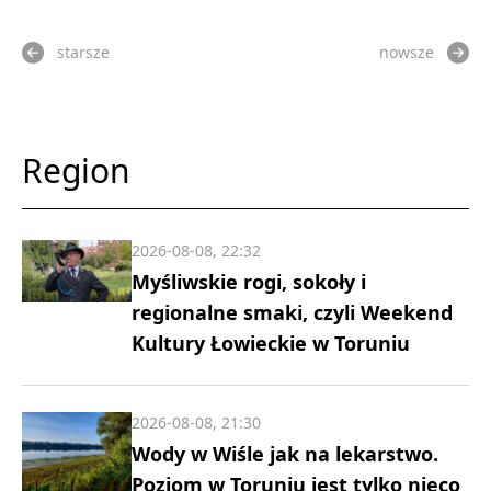
starsze
nowsze
Region
2026-08-08, 22:32
Myśliwskie rogi, sokoły i
regionalne smaki, czyli Weekend
Kultury Łowieckie w Toruniu
2026-08-08, 21:30
Wody w Wiśle jak na lekarstwo.
Poziom w Toruniu jest tylko nieco