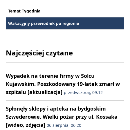
Temat Tygodnia
Wakacyjny przewodnik po regionie
Najczęściej czytane
Wypadek na terenie firmy w Solcu
Kujawskim. Poszkodowany 19-latek zmarł w
szpitalu [aktualizacja]
przedwczoraj, 09:12
Spłonęły sklepy i apteka na bydgoskim
Szwederowie. Wielki pożar przy ul. Kossaka
[wideo, zdjęcia]
06 sierpnia, 06:20