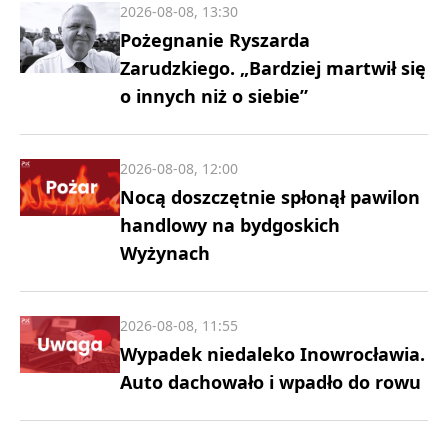
2026-08-08, 13:30
Pożegnanie Ryszarda
Zarudzkiego. „Bardziej martwił się
o innych niż o siebie”
2026-08-08, 12:00
Nocą doszczętnie spłonął pawilon
handlowy na bydgoskich
Wyżynach
2026-08-08, 11:55
Wypadek niedaleko Inowrocławia.
Auto dachowało i wpadło do rowu