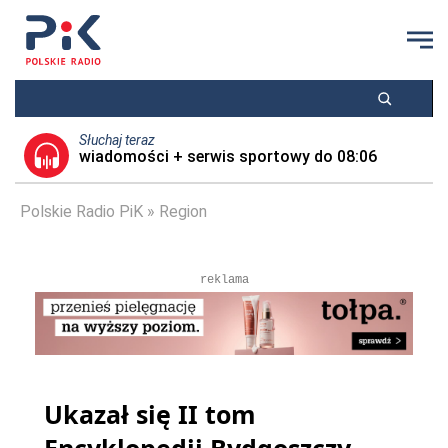
Słuchaj teraz
wiadomości + serwis sportowy do 08:06
Polskie Radio PiK
Region
reklama
Ukazał się II tom