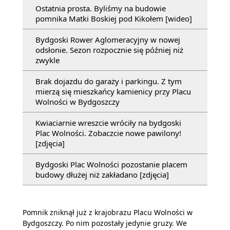
Ostatnia prosta. Byliśmy na budowie
pomnika Matki Boskiej pod Kikołem [wideo]
Bydgoski Rower Aglomeracyjny w nowej
odsłonie. Sezon rozpocznie się później niż
zwykle
Brak dojazdu do garaży i parkingu. Z tym
mierzą się mieszkańcy kamienicy przy Placu
Wolności w Bydgoszczy
Kwiaciarnie wreszcie wróciły na bydgoski
Plac Wolności. Zobaczcie nowe pawilony!
[zdjęcia]
Bydgoski Plac Wolności pozostanie placem
budowy dłużej niż zakładano [zdjęcia]
Pomnik zniknął już z krajobrazu Placu Wolności w
Bydgoszczy. Po nim pozostały jedynie gruzy. We