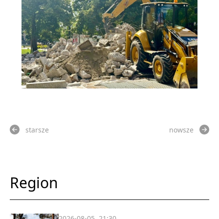
starsze
nowsze
Region
2026-08-05, 21:30