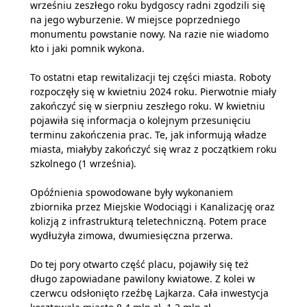
wrześniu zeszłego roku bydgoscy radni zgodzili się
na jego wyburzenie. W miejsce poprzedniego
monumentu powstanie nowy. Na razie nie wiadomo
kto i jaki pomnik wykona.
To ostatni etap rewitalizacji tej części miasta. Roboty
rozpoczęły się w kwietniu 2024 roku. Pierwotnie miały
zakończyć się w sierpniu zeszłego roku. W kwietniu
pojawiła się informacja o kolejnym przesunięciu
terminu zakończenia prac. Te, jak informują władze
miasta, miałyby zakończyć się wraz z początkiem roku
szkolnego (1 września).
Opóźnienia spowodowane były wykonaniem
zbiornika przez Miejskie Wodociągi i Kanalizację oraz
kolizją z infrastrukturą teletechniczną. Potem prace
wydłużyła zimowa, dwumiesięczna przerwa.
Do tej pory otwarto część placu, pojawiły się też
długo zapowiadane pawilony kwiatowe. Z kolei w
czerwcu odsłonięto rzeźbę Lajkarza. Cała inwestycja