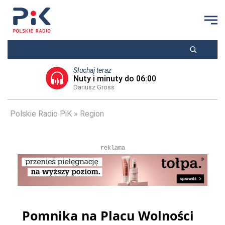
Słuchaj teraz
Nuty i minuty do 06:00
Dariusz Gross
Polskie Radio PiK
Region
reklama
Pomnika na Placu Wolności