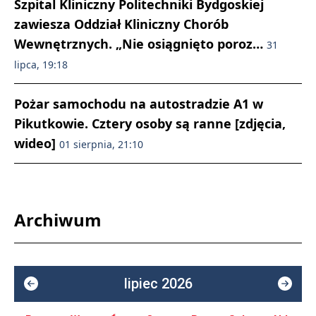
Szpital Kliniczny Politechniki Bydgoskiej
zawiesza Oddział Kliniczny Chorób
Wewnętrznych. „Nie osiągnięto poroz…
31
lipca, 19:18
Pożar samochodu na autostradzie A1 w
Pikutkowie. Cztery osoby są ranne [zdjęcia,
wideo]
01 sierpnia, 21:10
Archiwum
lipiec 2026