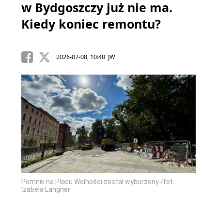
w Bydgoszczy już nie ma.
Kiedy koniec remontu?
2026-07-08, 10:40 JW
Pomnik na Placu Wolności został wyburzony /fot.
Izabela Langner