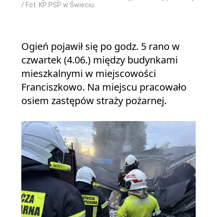
/ Fot. KP PSP w Świeciu
Ogień pojawił się po godz. 5 rano w
czwartek (4.06.) między budynkami
mieszkalnymi w miejscowości
Franciszkowo. Na miejscu pracowało
osiem zastępów straży pożarnej.