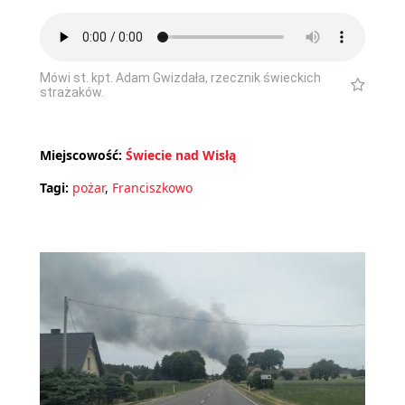
Mówi st. kpt. Adam Gwizdała, rzecznik świeckich
strażaków.
Miejscowość:
Świecie nad Wisłą
Tagi:
pożar
,
Franciszkowo