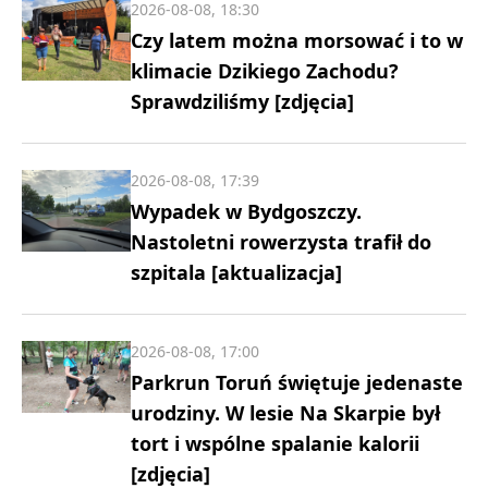
2026-08-08, 18:30
Czy latem można morsować i to w
klimacie Dzikiego Zachodu?
Sprawdziliśmy [zdjęcia]
2026-08-08, 17:39
Wypadek w Bydgoszczy.
Nastoletni rowerzysta trafił do
szpitala [aktualizacja]
2026-08-08, 17:00
Parkrun Toruń świętuje jedenaste
urodziny. W lesie Na Skarpie był
tort i wspólne spalanie kalorii
[zdjęcia]