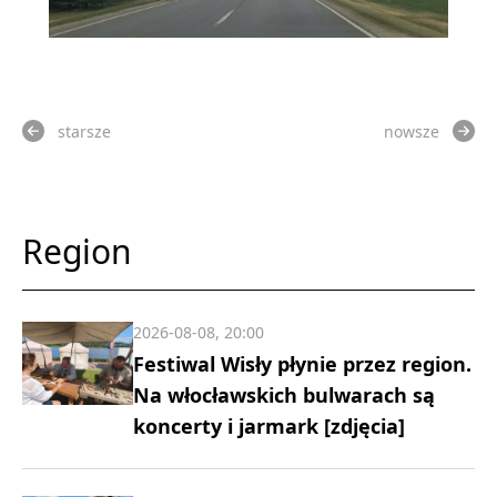
starsze
nowsze
Region
2026-08-08, 20:00
Festiwal Wisły płynie przez region.
Na włocławskich bulwarach są
koncerty i jarmark [zdjęcia]