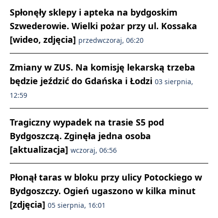
Spłonęły sklepy i apteka na bydgoskim
Szwederowie. Wielki pożar przy ul. Kossaka
[wideo, zdjęcia]
przedwczoraj, 06:20
Zmiany w ZUS. Na komisję lekarską trzeba
będzie jeździć do Gdańska i Łodzi
03 sierpnia,
12:59
Tragiczny wypadek na trasie S5 pod
Bydgoszczą. Zginęła jedna osoba
[aktualizacja]
wczoraj, 06:56
Płonął taras w bloku przy ulicy Potockiego w
Bydgoszczy. Ogień ugaszono w kilka minut
[zdjęcia]
05 sierpnia, 16:01