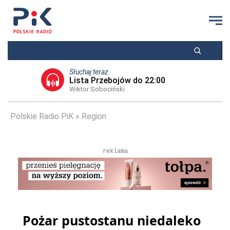
Słuchaj teraz
Lista Przebojów do 22:00
Wiktor Sobociński
Polskie Radio PiK
Region
reklama
Pożar pustostanu niedaleko