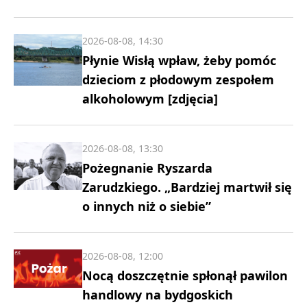
2026-08-08, 14:30
Płynie Wisłą wpław, żeby pomóc
dzieciom z płodowym zespołem
alkoholowym [zdjęcia]
2026-08-08, 13:30
Pożegnanie Ryszarda
Zarudzkiego. „Bardziej martwił się
o innych niż o siebie”
2026-08-08, 12:00
Nocą doszczętnie spłonął pawilon
handlowy na bydgoskich