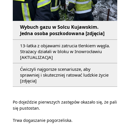
Wybuch gazu w Solcu Kujawskim.
Jedna osoba poszkodowana [zdjęcia]
13-latka z objawami zatrucia tlenkiem węgla.
Strażacy działali w bloku w Inowrocławiu
[AKTUALIZACJA]
Ćwiczyli najgorsze scenariusze, aby
sprawniej i skuteczniej ratować ludzkie życie
[zdjęcia]
Po dojeździe pierwszych zastępów okazało się, że pali
się pustostan.
Trwa dogaszanie pogorzeliska.