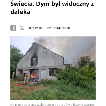
Świecia. Dym był widoczny z
daleka
2026-06-04, 10:46 Redakcja/TB
Na miejscu pracowało osiem zastępów straży pożarnej.