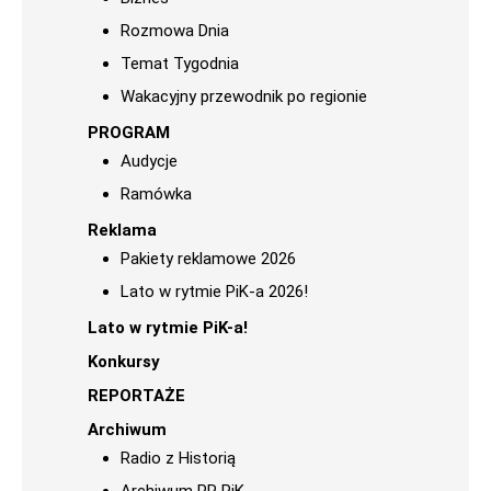
Rozmowa Dnia
Temat Tygodnia
Wakacyjny przewodnik po regionie
PROGRAM
Audycje
Ramówka
Reklama
Pakiety reklamowe 2026
Lato w rytmie PiK-a 2026!
Lato w rytmie PiK-a!
Konkursy
REPORTAŻE
Archiwum
Radio z Historią