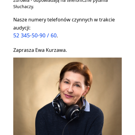
Zdrowia - odpowiadają na telefoniczne pytania
Słuchaczy.
Nasze numery telefonów czynnych w trakcie
audycji:
52 345-50-90 / 60
.
Zaprasza Ewa Kurzawa.