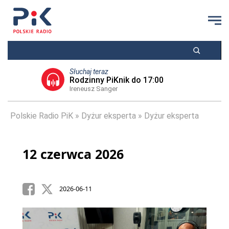
Słuchaj teraz
Rodzinny PiKnik do 17:00
Ireneusz Sanger
Polskie Radio PiK
Dyżur eksperta
Dyżur eksperta
12 czerwca 2026
2026-06-11