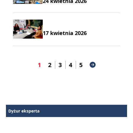
24 kwietnia 2026
17 kwietnia 2026
1
2
3
4
5
Dyżur eksperta