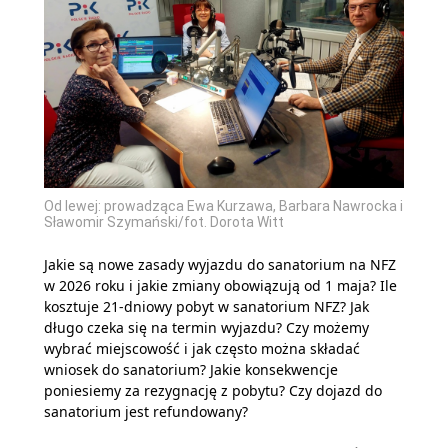
Od lewej: prowadząca Ewa Kurzawa, Barbara Nawrocka i
Sławomir Szymański/fot. Dorota Witt
Jakie są nowe zasady wyjazdu do sanatorium na NFZ
w 2026 roku i jakie zmiany obowiązują od 1 maja? Ile
kosztuje 21-dniowy pobyt w sanatorium NFZ? Jak
długo czeka się na termin wyjazdu? Czy możemy
wybrać miejscowość i jak często można składać
wniosek do sanatorium? Jakie konsekwencje
poniesiemy za rezygnację z pobytu? Czy dojazd do
sanatorium jest refundowany?