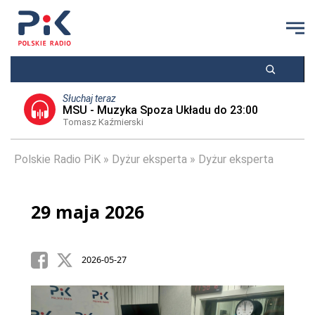
Słuchaj teraz
MSU - Muzyka Spoza Układu do 23:00
Tomasz Kaźmierski
Polskie Radio PiK
Dyżur eksperta
Dyżur eksperta
29 maja 2026
2026-05-27