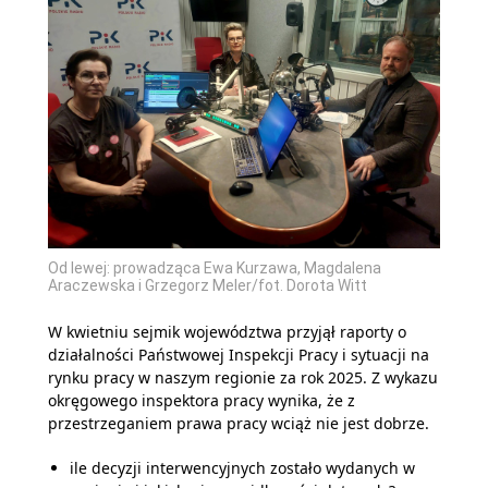
Od lewej: prowadząca Ewa Kurzawa, Magdalena
Araczewska i Grzegorz Meler/fot. Dorota Witt
W kwietniu sejmik województwa przyjął raporty o
działalności Państwowej Inspekcji Pracy i sytuacji na
rynku pracy w naszym regionie za rok 2025. Z wykazu
okręgowego inspektora pracy wynika, że z
przestrzeganiem prawa pracy wciąż nie jest dobrze.
ile decyzji interwencyjnych zostało wydanych w