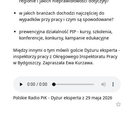
regionie i jakich nieprawidłowości dotyczyły?
w jakich branżach dochodzi najczęściej do
wypadków przy pracy i czym są spowodowane?
prewencyjna działalność PIP - kursy, szkolenia,
konferencje, konkursy, kampanie edukacyjne
Między innymi o tym mówili goście Dyżuru eksperta -
inspektorzy pracy z Okręgowego Inspektoratu Pracy
w Bydgoszczy. Zapraszała Ewa Kurzawa.
Polskie Radio PiK - Dyżur eksperta z 29 maja 2026