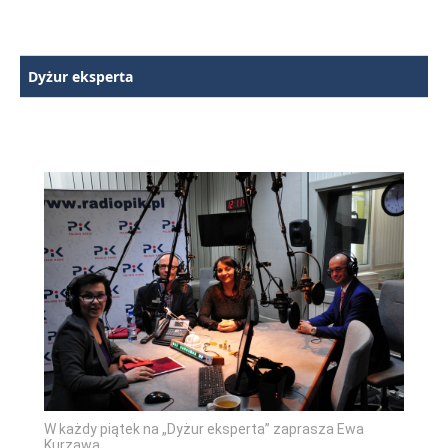
Dyżur eksperta
W każdy piątek na „Dyżur eksperta” zaprasza Ewa
Kurzawa