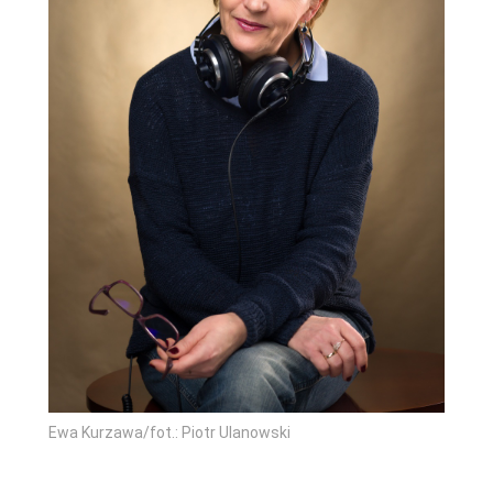
Ewa Kurzawa/fot.: Piotr Ulanowski