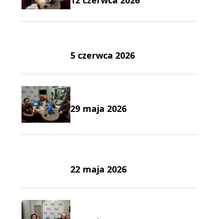
12 czerwca 2026
5 czerwca 2026
29 maja 2026
22 maja 2026