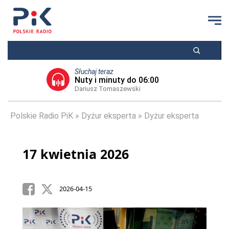
Słuchaj teraz
Nuty i minuty do 06:00
Dariusz Tomaszewski
Polskie Radio PiK
Dyżur eksperta
Dyżur eksperta
17 kwietnia 2026
2026-04-15