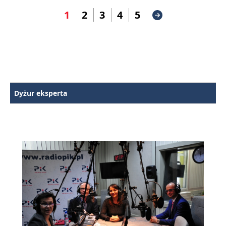
1
2
3
4
5
Dyżur eksperta