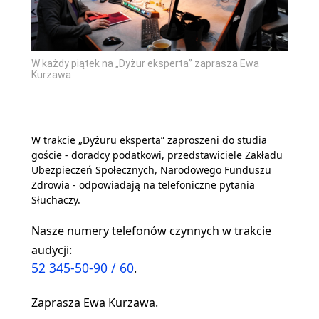
W każdy piątek na „Dyżur eksperta” zaprasza Ewa
Kurzawa
W trakcie „Dyżuru eksperta” zaproszeni do studia
goście - doradcy podatkowi, przedstawiciele Zakładu
Ubezpieczeń Społecznych, Narodowego Funduszu
Zdrowia - odpowiadają na telefoniczne pytania
Słuchaczy.
Nasze numery telefonów czynnych w trakcie
audycji:
52 345-50-90 / 60
.
Zaprasza Ewa Kurzawa.