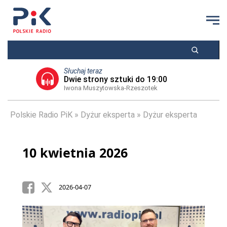
Słuchaj teraz
Dwie strony sztuki do 19:00
Iwona Muszytowska-Rzeszotek
Polskie Radio PiK
Dyżur eksperta
Dyżur eksperta
10 kwietnia 2026
2026-04-07