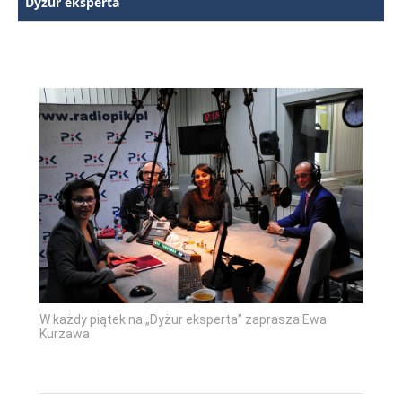
Dyżur eksperta
W każdy piątek na „Dyżur eksperta” zaprasza Ewa
Kurzawa