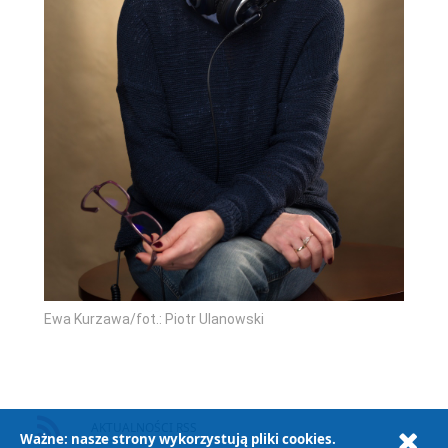
Ewa Kurzawa/fot.: Piotr Ulanowski
AKTUALNOŚCI RSS
Ważne: nasze strony wykorzystują pliki cookies.