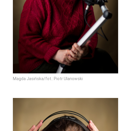
Magda Jasińska/fot.: Piotr Ulanowski