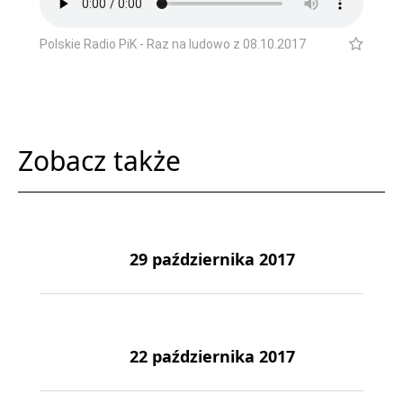
Polskie Radio PiK - Raz na ludowo z 08.10.2017
Zobacz także
29 października 2017
22 października 2017