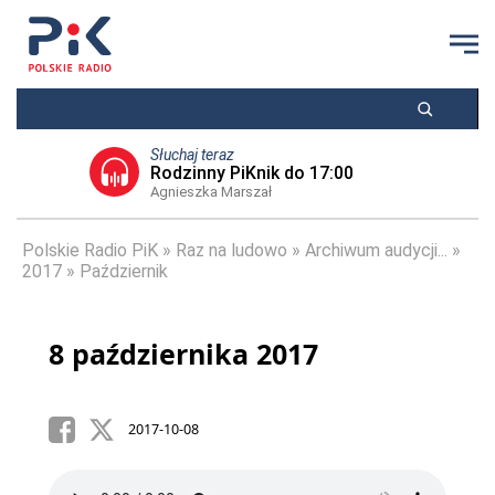
Słuchaj teraz
Rodzinny PiKnik do 17:00
Agnieszka Marszał
Polskie Radio PiK
Raz na ludowo
Archiwum audycji...
2017
Październik
8 października 2017
2017-10-08