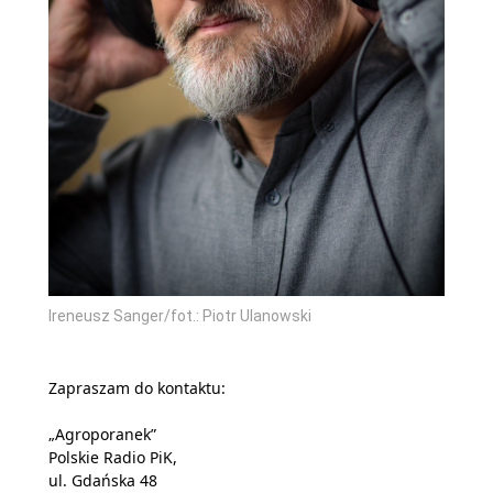
Ireneusz Sanger/fot.: Piotr Ulanowski
Zapraszam do kontaktu:
„Agroporanek”
Polskie Radio PiK,
ul. Gdańska 48