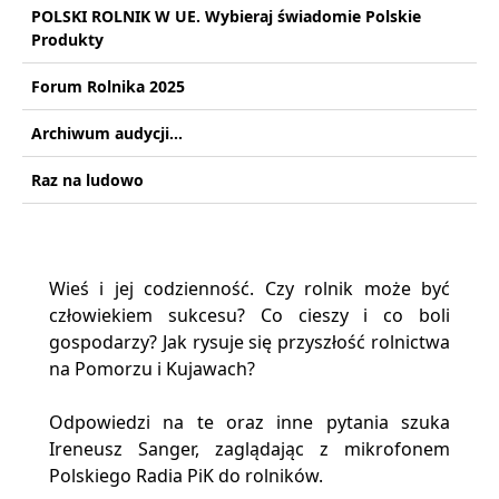
POLSKI ROLNIK W UE. Wybieraj świadomie Polskie
Produkty
Forum Rolnika 2025
Archiwum audycji...
Raz na ludowo
Wieś i jej codzienność. Czy rolnik może być
człowiekiem sukcesu? Co cieszy i co boli
gospodarzy? Jak rysuje się przyszłość rolnictwa
na Pomorzu i Kujawach?
Odpowiedzi na te oraz inne pytania szuka
Ireneusz Sanger, zaglądając z mikrofonem
Polskiego Radia PiK do rolników.