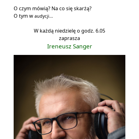
O czym mówią? Na co się skarżą?
O tym w
audycji...
W każdą niedzielę o godz. 6.05
zaprasza
Ireneusz Sanger