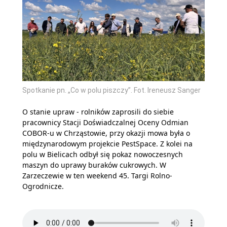
Spotkanie pn. „Co w polu piszczy”. Fot. Ireneusz Sanger
O stanie upraw - rolników zaprosili do siebie
pracownicy Stacji Doświadczalnej Oceny Odmian
COBOR-u w Chrząstowie, przy okazji mowa była o
międzynarodowym projekcie PestSpace. Z kolei na
polu w Bielicach odbył się pokaz nowoczesnych
maszyn do uprawy buraków cukrowych. W
Zarzeczewie w ten weekend 45. Targi Rolno-
Ogrodnicze.