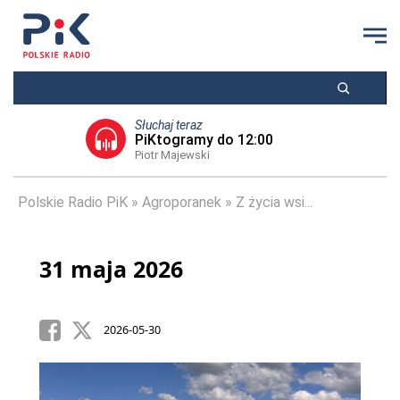
Słuchaj teraz
PiKtogramy do 12:00
Piotr Majewski
Polskie Radio PiK
Agroporanek
Z życia wsi...
31 maja 2026
2026-05-30