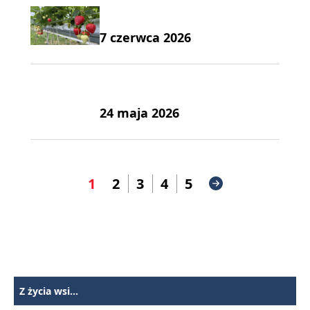
7 czerwca 2026
24 maja 2026
1
2
3
4
5
Z życia wsi...