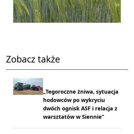
Zobacz także
„Tegoroczne żniwa, sytuacja
hodowców po wykryciu
dwóch ognisk ASF i relacja z
warsztatów w Siennie”