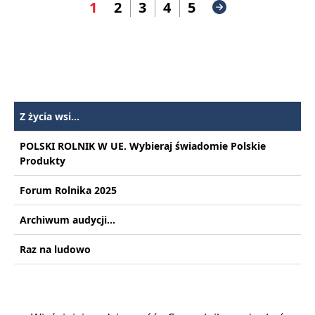
1
2
3
4
5
Z życia wsi...
POLSKI ROLNIK W UE. Wybieraj świadomie Polskie
Produkty
Forum Rolnika 2025
Archiwum audycji...
Raz na ludowo