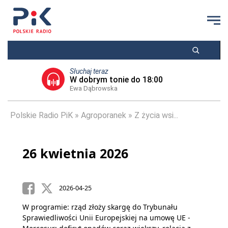
Słuchaj teraz
W dobrym tonie do 18:00
Ewa Dąbrowska
Polskie Radio PiK
Agroporanek
Z życia wsi...
26 kwietnia 2026
2026-04-25
W programie: rząd złoży skargę do Trybunału
Sprawiedliwości Unii Europejskiej na umowę UE -