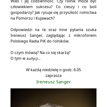
Wieś i jej codzienność. Czy rolnik może być
człowiekiem sukcesu? Co cieszy i co boli
gospodarzy? Jak rysuje się przyszłość rolnictwa
na Pomorzu i Kujawach?
Odpowiedzi na te oraz inne pytania szuka
Ireneusz Sanger, zaglądając z mikrofonem
Polskiego Radia PiK do rolników.
O czym mówią? Na co się skarżą?
O tym w
audycji...
W każdą niedzielę o godz. 6.05
zaprasza
Ireneusz Sanger