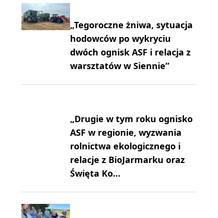
„Tegoroczne żniwa, sytuacja
hodowców po wykryciu
dwóch ognisk ASF i relacja z
warsztatów w Siennie”
„Drugie w tym roku ognisko
ASF w regionie, wyzwania
rolnictwa ekologicznego i
relacje z BioJarmarku oraz
Święta Ko…