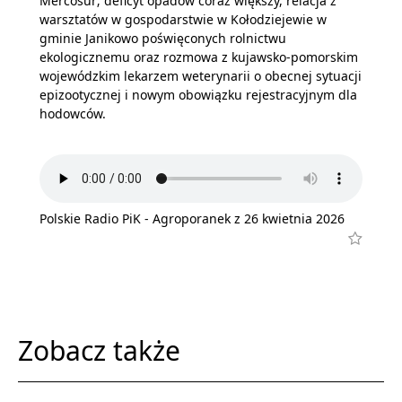
Mercosur; deficyt opadów coraz większy, relacja z
warsztatów w gospodarstwie w Kołodziejewie w
gminie Janikowo poświęconych rolnictwu
ekologicznemu oraz rozmowa z kujawsko-pomorskim
wojewódzkim lekarzem weterynarii o obecnej sytuacji
epizootycznej i nowym obowiązku rejestracyjnym dla
hodowców.
Polskie Radio PiK - Agroporanek z 26 kwietnia 2026
Zobacz także