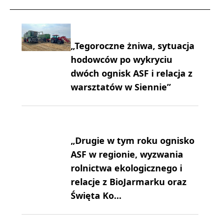
„Tegoroczne żniwa, sytuacja
hodowców po wykryciu
dwóch ognisk ASF i relacja z
warsztatów w Siennie”
„Drugie w tym roku ognisko
ASF w regionie, wyzwania
rolnictwa ekologicznego i
relacje z BioJarmarku oraz
Święta Ko…