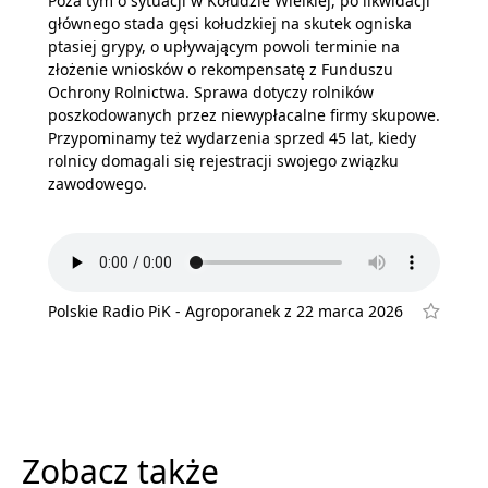
Poza tym o sytuacji w Kołudzie Wielkiej, po likwidacji
głównego stada gęsi kołudzkiej na skutek ogniska
ptasiej grypy, o upływającym powoli terminie na
złożenie wniosków o rekompensatę z Funduszu
Ochrony Rolnictwa. Sprawa dotyczy rolników
poszkodowanych przez niewypłacalne firmy skupowe.
Przypominamy też wydarzenia sprzed 45 lat, kiedy
rolnicy domagali się rejestracji swojego związku
zawodowego.
Polskie Radio PiK - Agroporanek z 22 marca 2026
Zobacz także