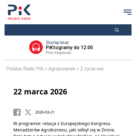
Słuchaj teraz
PiKtogramy do 12:00
Piotr Majewski
Polskie Radio PiK
Agroporanek
Z życia wsi...
22 marca 2026
2026-03-21
W programie: relacja z Europejskiego Kongresu
Menadżerów Agrobiznesu, jaki odbył się w Żninie.