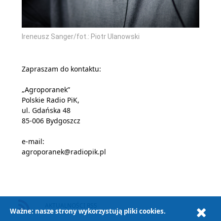
Ireneusz Sanger/fot.: Piotr Ulanowski
Zapraszam do kontaktu:
„Agroporanek”
Polskie Radio PiK,
ul. Gdańska 48
85-006 Bydgoszcz
e-mail:
agroporanek@radiopik.pl
AKTUALNOŚCI RSS
Ważne: nasze strony wykorzystują pliki cookies.