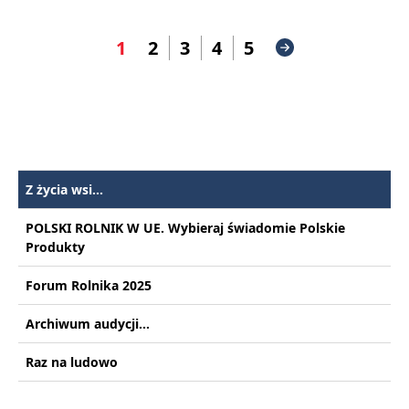
1
2
3
4
5
Z życia wsi...
POLSKI ROLNIK W UE. Wybieraj świadomie Polskie
Produkty
Forum Rolnika 2025
Archiwum audycji...
Raz na ludowo