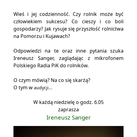
Wieś i jej codzienność. Czy rolnik może być
człowiekiem sukcesu? Co cieszy i co boli
gospodarzy? Jak rysuje się przyszłość rolnictwa
na Pomorzu i Kujawach?
Odpowiedzi na te oraz inne pytania szuka
Ireneusz Sanger, zaglądając z mikrofonem
Polskiego Radia PiK do rolników.
O czym mówią? Na co się skarżą?
O tym w
audycji...
W każdą niedzielę o godz. 6.05
zaprasza
Ireneusz Sanger