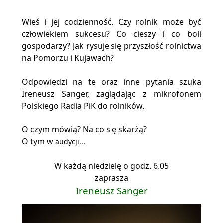
Wieś i jej codzienność. Czy rolnik może być
człowiekiem sukcesu? Co cieszy i co boli
gospodarzy? Jak rysuje się przyszłość rolnictwa
na Pomorzu i Kujawach?
Odpowiedzi na te oraz inne pytania szuka
Ireneusz Sanger, zaglądając z mikrofonem
Polskiego Radia PiK do rolników.
O czym mówią? Na co się skarżą?
O tym w
audycji...
W każdą niedzielę o godz. 6.05
zaprasza
Ireneusz Sanger