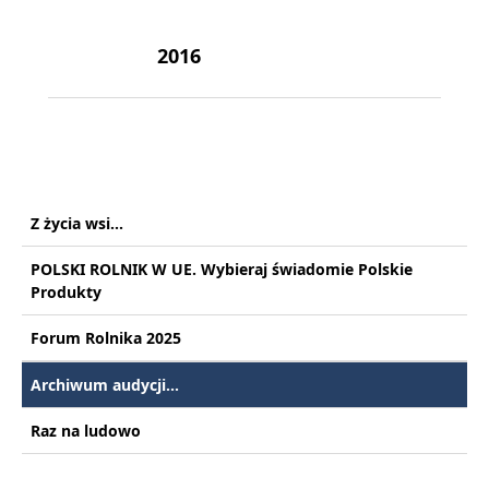
2016
Z życia wsi...
POLSKI ROLNIK W UE. Wybieraj świadomie Polskie
Produkty
Forum Rolnika 2025
Archiwum audycji...
Raz na ludowo