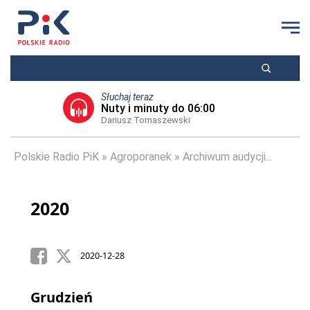
Słuchaj teraz
Nuty i minuty do 06:00
Dariusz Tomaszewski
Polskie Radio PiK
Agroporanek
Archiwum audycji...
2020
2020-12-28
Grudzień