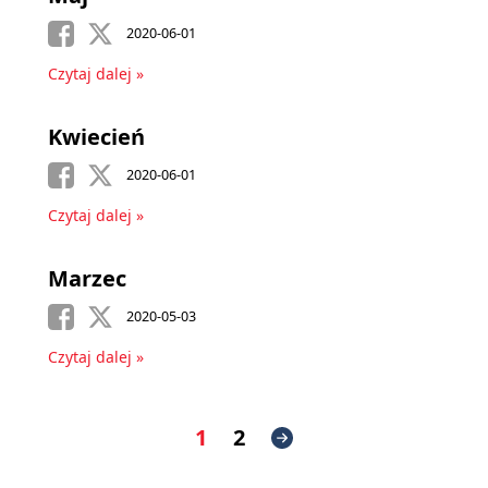
2020-06-01
Czytaj dalej »
Kwiecień
2020-06-01
Czytaj dalej »
Marzec
2020-05-03
Czytaj dalej »
1
2