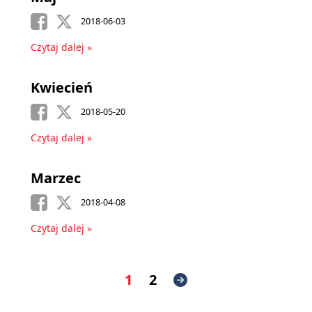
2018-06-03
Czytaj dalej »
Kwiecień
2018-05-20
Czytaj dalej »
Marzec
2018-04-08
Czytaj dalej »
1
2