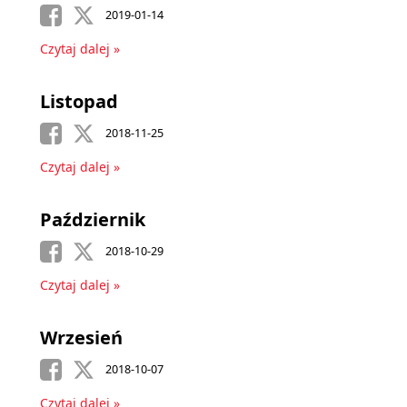
2019-01-14
Czytaj dalej »
Listopad
2018-11-25
Czytaj dalej »
Październik
2018-10-29
Czytaj dalej »
Wrzesień
2018-10-07
Czytaj dalej »