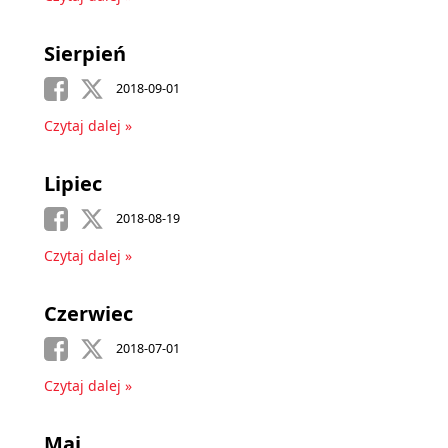
Sierpień
2018-09-01
Czytaj dalej »
Lipiec
2018-08-19
Czytaj dalej »
Czerwiec
2018-07-01
Czytaj dalej »
Maj