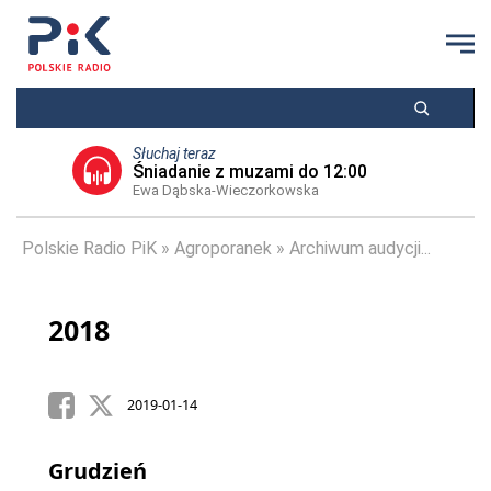
Słuchaj teraz
Śniadanie z muzami do 12:00
Ewa Dąbska-Wieczorkowska
Polskie Radio PiK
Agroporanek
Archiwum audycji...
2018
2019-01-14
Grudzień