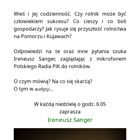
Wieś i jej codzienność. Czy rolnik może być
człowiekiem sukcesu? Co cieszy i co boli
gospodarzy? Jak rysuje się przyszłość rolnictwa
na Pomorzu i Kujawach?
Odpowiedzi na te oraz inne pytania szuka
Ireneusz Sanger, zaglądając z mikrofonem
Polskiego Radia PiK do rolników.
O czym mówią? Na co się skarżą?
O tym w
audycji...
W każdą niedzielę o godz. 6.05
zaprasza
Ireneusz Sanger