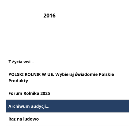
2016
Z życia wsi...
POLSKI ROLNIK W UE. Wybieraj świadomie Polskie
Produkty
Forum Rolnika 2025
Archiwum audycji...
Raz na ludowo