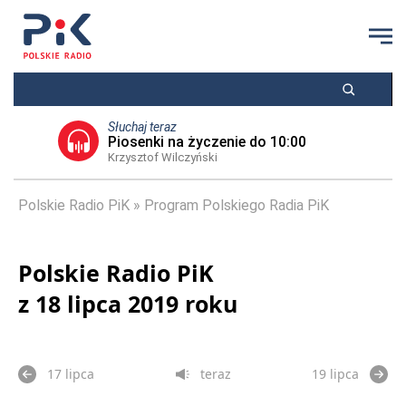
Słuchaj teraz
Piosenki na życzenie do 10:00
Krzysztof Wilczyński
Polskie Radio PiK
Program Polskiego Radia PiK
Polskie Radio PiK
z 18 lipca 2019 roku
17 lipca
teraz
19 lipca