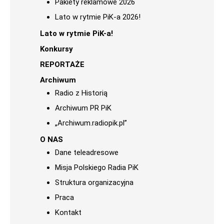
Pakiety reklamowe 2026
Lato w rytmie PiK-a 2026!
Lato w rytmie PiK-a!
Konkursy
REPORTAŻE
Archiwum
Radio z Historią
Archiwum PR PiK
„Archiwum.radiopik.pl”
O NAS
Dane teleadresowe
Misja Polskiego Radia PiK
Struktura organizacyjna
Praca
Kontakt