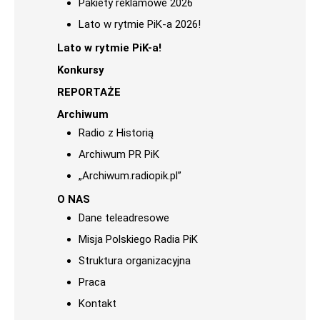
Pakiety reklamowe 2026
Lato w rytmie PiK-a 2026!
Lato w rytmie PiK-a!
Konkursy
REPORTAŻE
Archiwum
Radio z Historią
Archiwum PR PiK
„Archiwum.radiopik.pl”
O NAS
Dane teleadresowe
Misja Polskiego Radia PiK
Struktura organizacyjna
Praca
Kontakt