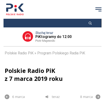
Słuchaj teraz
PiKtogramy do 12:00
Piotr Majewski
Polskie Radio PiK
Program Polskiego Radia PiK
Polskie Radio PiK
z 7 marca 2019 roku
6 marca
teraz
8 marca