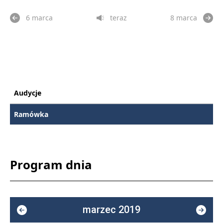
6 marca
teraz
8 marca
Audycje
Ramówka
Program dnia
marzec 2019