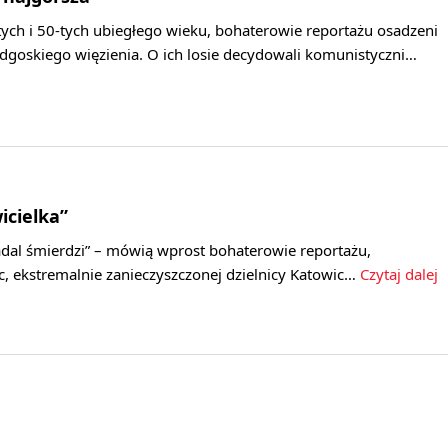
tych i 50-tych ubiegłego wieku, bohaterowie reportażu osadzeni
bydgoskiego więzienia. O ich losie decydowali komunistyczni…
wicielka”
nadal śmierdzi” – mówią wprost bohaterowie reportażu,
, ekstremalnie zanieczyszczonej dzielnicy Katowic…
Czytaj dalej