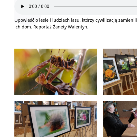
Opowieść o lesie i ludziach lasu, którzy cywilizację zamieni
ich dom. Reportaż Żanety Walentyn.