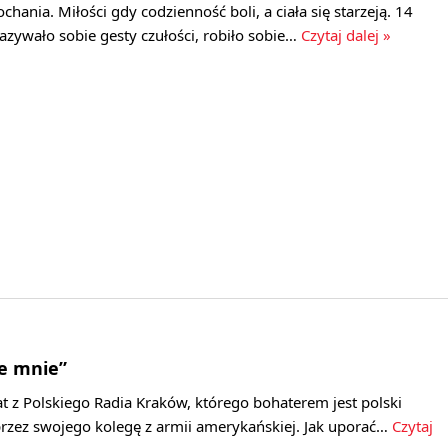
hania. Miłości gdy codzienność boli, a ciała się starzeją. 14
azywało sobie gesty czułości, robiło sobie…
Czytaj dalej »
de mnie”
t z Polskiego Radia Kraków, którego bohaterem jest polski
przez swojego kolegę z armii amerykańskiej. Jak uporać…
Czytaj