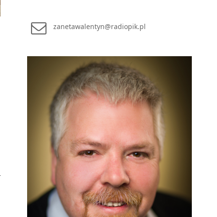
zanetawalentyn@radiopik.pl