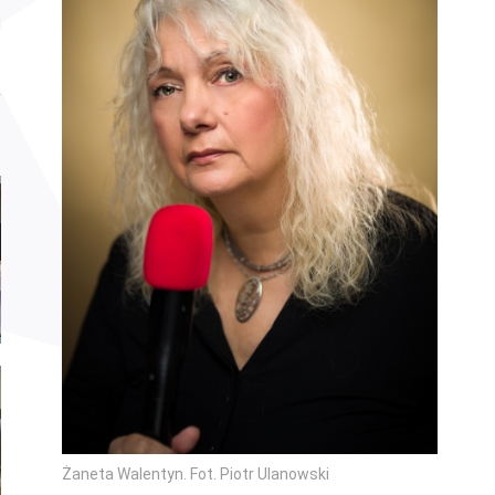
Żaneta Walentyn. Fot. Piotr Ulanowski