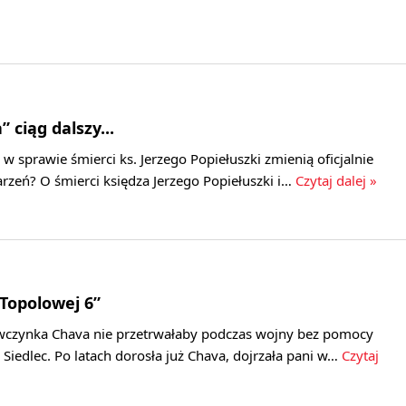
 ciąg dalszy...
w sprawie śmierci ks. Jerzego Popiełuszki zmienią oficjalnie
arzeń? O śmierci księdza Jerzego Popiełuszki i…
Czytaj dalej »
Topolowej 6”
wczynka Chava nie przetrwałaby podczas wojny bez pomocy
Siedlec. Po latach dorosła już Chava, dojrzała pani w…
Czytaj