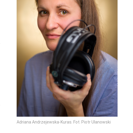
Adriana Andrzejewska-Kuras. Fot. Piotr Ulanowski