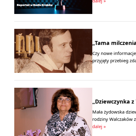
dalej »
„Tama milczenia”
Czy nowe informacje 
przyjęty przebieg zd
„Dziewczynka z 
Mała żydowska dzie
rodziny Walczaków z 
dalej »