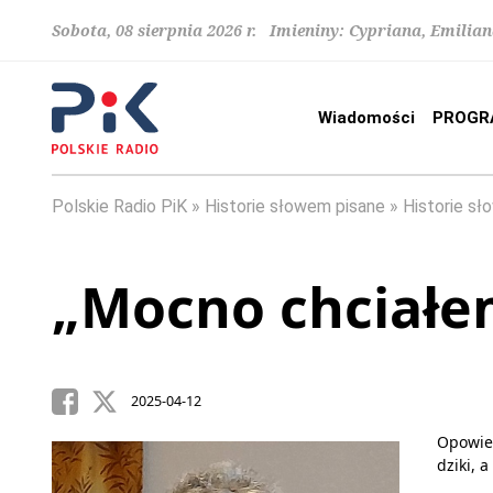
Sobota, 08 sierpnia 2026 r. Imieniny: Cypriana, Emilia
Wiadomości
PROGR
Polskie Radio PiK
Historie słowem pisane
Historie sł
„Mocno chciałe
2025-04-12
Opowieś
dziki, 