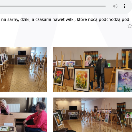
li na sarny, dziki, a czasami nawet wilki, które nocą podchodzą pod