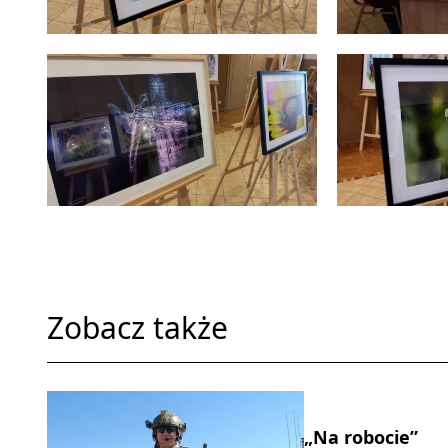
Zobacz także
„Na robocie”