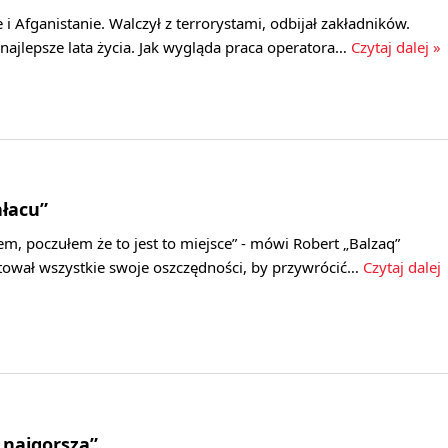
 i Afganistanie. Walczył z terrorystami, odbijał zakładników.
 najlepsze lata życia. Jak wygląda praca operatora…
Czytaj dalej »
łacu”
em, poczułem że to jest to miejsce” - mówi Robert „Balzaq”
ował wszystkie swoje oszczędności, by przywrócić…
Czytaj dalej
 najgorsza”