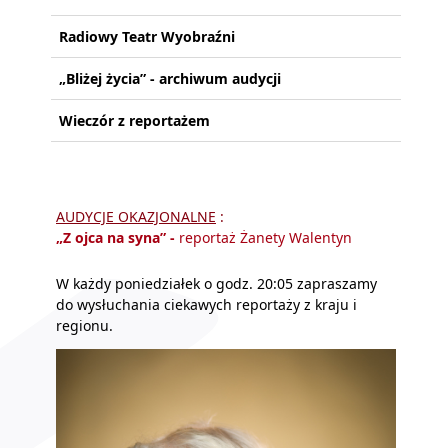
Radiowy Teatr Wyobraźni
„Bliżej życia” - archiwum audycji
Wieczór z reportażem
AUDYCJE OKAZJONALNE
:
„Z ojca na syna”
-
reportaż Żanety Walentyn
W każdy poniedziałek o godz. 20:05 zapraszamy
do wysłuchania ciekawych reportaży z kraju i
regionu.