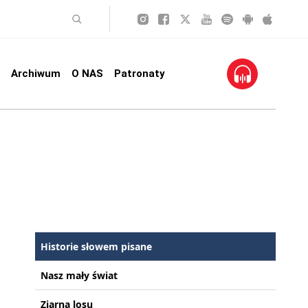
Archiwum
O NAS
Patronaty
Historie słowem pisane
Nasz mały świat
Ziarna losu