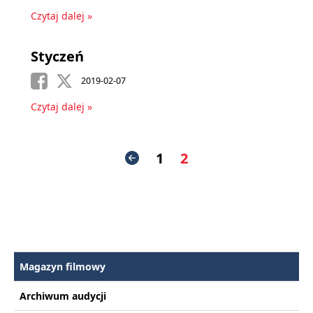
Czytaj dalej »
Styczeń
2019-02-07
Czytaj dalej »
1
2
Magazyn filmowy
Archiwum audycji