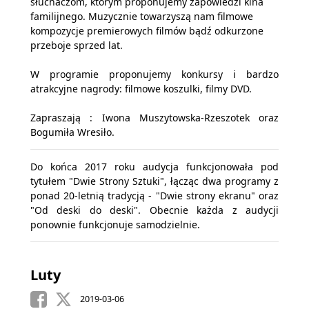
słuchaczom, którym proponujemy zapowiedzi kina
familijnego. Muzycznie towarzyszą nam filmowe
kompozycje premierowych filmów bądź odkurzone
przeboje sprzed lat.
W programie proponujemy konkursy i bardzo
atrakcyjne nagrody: filmowe koszulki, filmy DVD.
Zapraszają : Iwona Muszytowska-Rzeszotek oraz
Bogumiła Wresiło.
Do końca 2017 roku audycja funkcjonowała pod
tytułem "Dwie Strony Sztuki", łącząc dwa programy z
ponad 20-letnią tradycją - "Dwie strony ekranu" oraz
"Od deski do deski". Obecnie każda z audycji
ponownie funkcjonuje samodzielnie.
Luty
2019-03-06