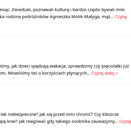
esiąc. Zwiedzali, poznawali kulturę i bardzo często bywali mile
ska rodzina podróżników Agnieszka Molik-Matyga, mąż…
Czytaj
śmy, jak dzieci spędzają wakacje, sprawdzimy czy pięciolatki już
sami. Mowiliśmy też o korzyściach płynących…
Czytaj dalej »
 tak niebezpieczne? Jak się przed nimi chronić? Czy kleszcze
rupę krwi? Jak reagować gdy takiego osobnika zauważymy…
Czyta