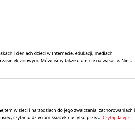
kach i cieniach dzieci w Internecie, edukacji, mediach
 czasie ekranowym. Mówiliśmy także o ofercie na wakacje. Nie…
hejtem w sieci i narzędziach do jego zwalczania, zachorowaniach i
tusiec, czytaniu dzieciom książek nie tylko przez…
Czytaj dalej »