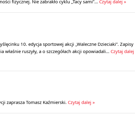
ości fizycznej. Nie zabrakło cyklu „Tacy sami”…
Czytaj dalej »
ślęcinku 10. edycja sportowej akcji „Waleczne Dzieciaki”. Zapisy
 właśnie ruszyły, a o szczegółach akcji opowiadali…
Czytaj dalej
cji zaprasza Tomasz Kaźmierski.
Czytaj dalej »