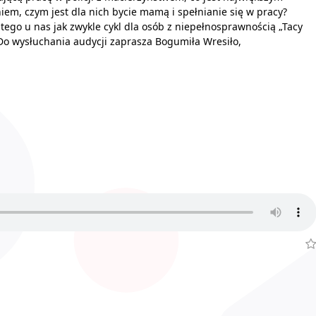
em, czym jest dla nich bycie mamą i spełnianie się w pracy?
tego u nas jak zwykle cykl dla osób z niepełnosprawnością „Tacy
Do wysłuchania audycji zaprasza Bogumiła Wresiło,