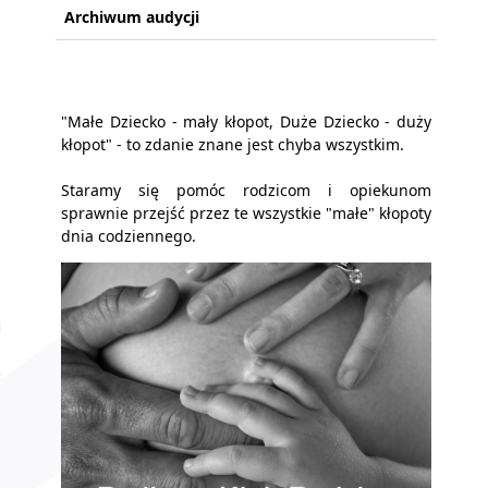
Archiwum audycji
"Małe Dziecko - mały kłopot, Duże Dziecko - duży
kłopot" - to zdanie znane jest chyba wszystkim.
Staramy się pomóc rodzicom i opiekunom
sprawnie przejść przez te wszystkie "małe" kłopoty
dnia codziennego.