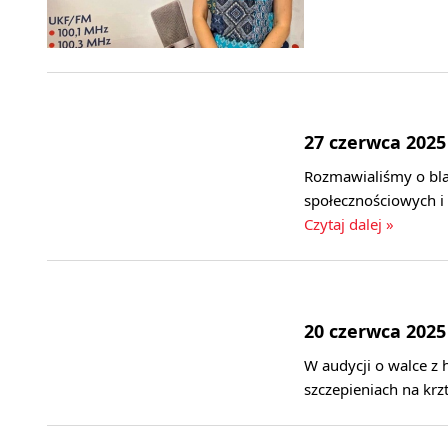
27 czerwca 2025
Rozmawialiśmy o blas
społecznościowych i
Czytaj dalej »
20 czerwca 2025
W audycji o walce z 
szczepieniach na krz