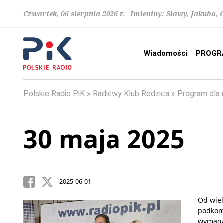
Czwartek, 06 sierpnia 2026 r. Imieniny: Sławy, Jakuba,
Wiadomości
PROGR
Polskie Radio PiK
Radiowy Klub Rodzica
Program dla 
30 maja 2025
2025-06-01
Od wiel
podkomi
wymagaj