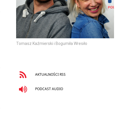
Tomasz Kaźmierski i Bogumiła Wresiło
AKTUALNOŚCI RSS
PODCAST AUDIO