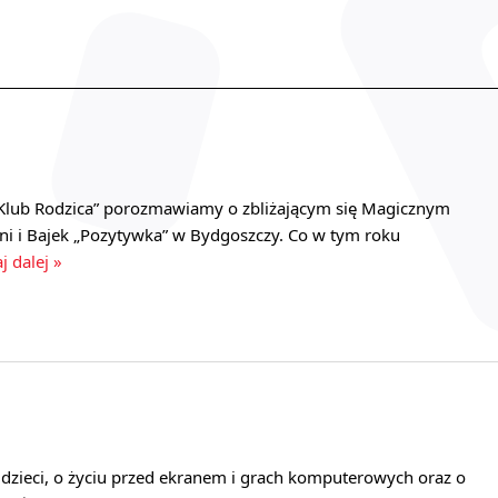
Klub Rodzica” porozmawiamy o zbliżającym się Magicznym
ni i Bajek „Pozytywka” w Bydgoszczy. Co w tym roku
j dalej »
i dzieci, o życiu przed ekranem i grach komputerowych oraz o