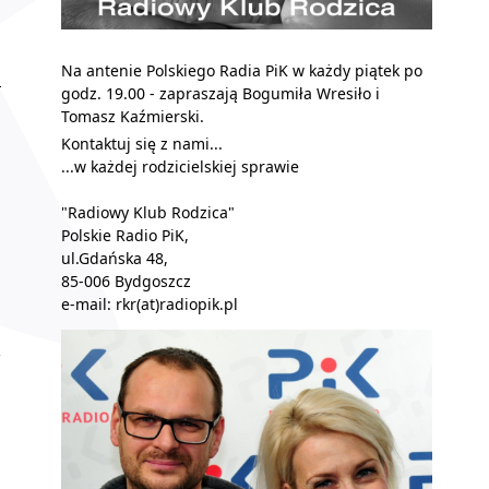
Na antenie Polskiego Radia PiK w każdy piątek po
godz. 19.00 - zapraszają Bogumiła Wresiło i
Tomasz Kaźmierski.
Kontaktuj się z nami...
...w każdej rodzicielskiej sprawie
"Radiowy Klub Rodzica"
Polskie Radio PiK,
ul.Gdańska 48,
85-006 Bydgoszcz
e-mail:
rkr(at)radiopik.pl