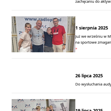
zachęcaniu do aktywn
1 sierpnia 2025
Już we wrześniu w My
na sportowe zmagania
»
26 lipca 2025
Do wysłuchania audy
19 lipca 2025