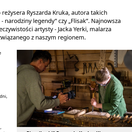
o reżysera Ryszarda Kruka, autora takich
- narodziny legendy” czy „Flisak”. Najnowsza
zywistości artysty - Jacka Yerki, malarza
 związanego z naszym regionem.
e
dni,
,