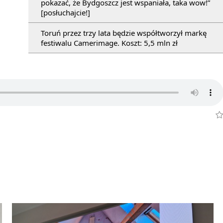
pokazać, że Bydgoszcz jest wspaniała, taka wow!”
[posłuchajcie!]
Toruń przez trzy lata będzie współtworzył markę
festiwalu Camerimage. Koszt: 5,5 mln zł