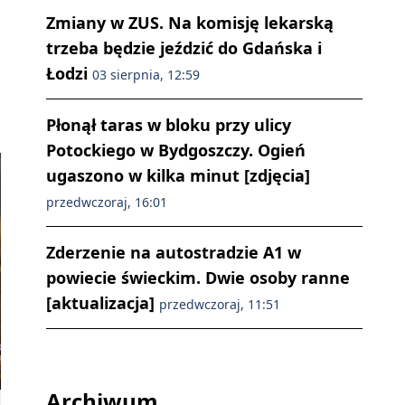
Zmiany w ZUS. Na komisję lekarską
trzeba będzie jeździć do Gdańska i
Łodzi
03 sierpnia, 12:59
Płonął taras w bloku przy ulicy
Potockiego w Bydgoszczy. Ogień
ugaszono w kilka minut [zdjęcia]
przedwczoraj, 16:01
Zderzenie na autostradzie A1 w
powiecie świeckim. Dwie osoby ranne
[aktualizacja]
przedwczoraj, 11:51
Archiwum