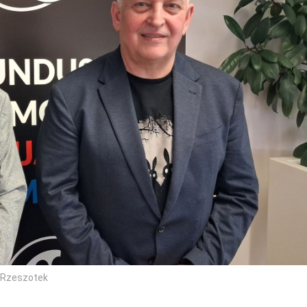
a-Rzeszotek