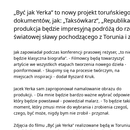
„Być jak Yerka” to nowy projekt toruńskieg
dokumentów, jak: „Taksówkarz”, „Republika 
produkcja będzie impresyjną podróżą do rzec
światowej sławy pochodzącego z Torunia i
Jak zapowiadał podczas konferencji prasowej reżyser, „to ni
będzie klasyczna biografia”. - Filmowcy będą towarzyszyć
artyście we wszystkich etapach tworzenia nowego dzieła -
poinformował. - Skupimy się na procesie twórczym, na
miejscach inspiracji - dodał Ryszard Kruk.
Jacek Yerka sam zaproponował namalowanie obrazu do
produkcji. - Dla mnie będzie bardzo ważne wybrać odpowie
który będzie powstawał - powiedział malarz. - To będzie taki
moment, który zmusi mnie do wybrania i zrobienia czegoś,
czego, być może, nigdy bym nie zrobił - przyznał.
Zdjęcia do filmu „Być jak Yerka” realizowane będą w Toruniu