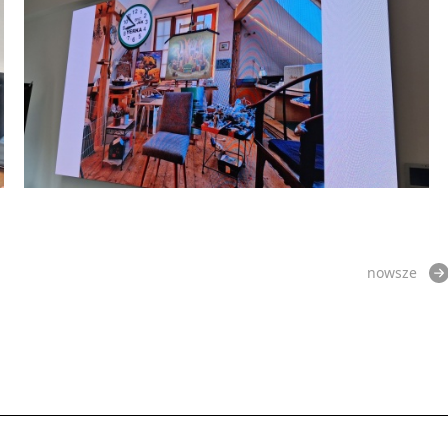
nowsze