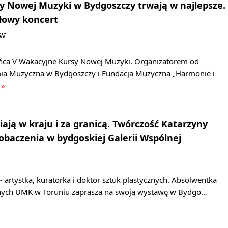
y Nowej Muzyki w Bydgoszczy trwają w najlepsze.
ałowy koncert
JW
ńca V Wakacyjne Kursy Nowej Muzyki. Organizatorem od
ia Muzyczna w Bydgoszczy i Fundacja Muzyczna „Harmonie i
 »
iają w kraju i za granicą. Twórczość Katarzyny
obaczenia w bydgoskiej Galerii Wspólnej
 artystka, kuratorka i doktor sztuk plastycznych. Absolwentka
knych UMK w Toruniu zaprasza na swoją wystawę w Bydgo…