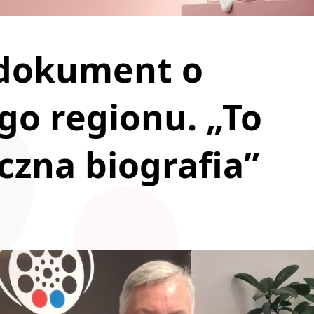
 dokument o
go regionu. „To
czna biografia”