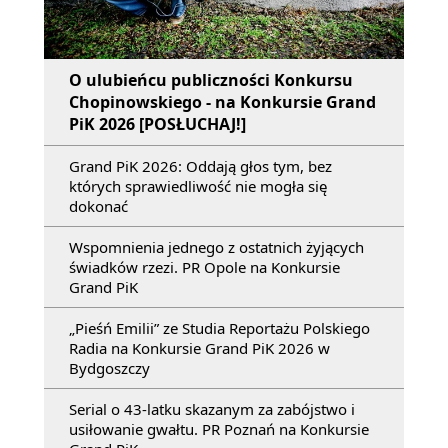
O ulubieńcu publiczności Konkursu
Chopinowskiego - na Konkursie Grand
PiK 2026 [POSŁUCHAJ!]
Grand PiK 2026: Oddają głos tym, bez
których sprawiedliwość nie mogła się
dokonać
Wspomnienia jednego z ostatnich żyjących
świadków rzezi. PR Opole na Konkursie
Grand PiK
„Pieśń Emilii” ze Studia Reportażu Polskiego
Radia na Konkursie Grand PiK 2026 w
Bydgoszczy
Serial o 43-latku skazanym za zabójstwo i
usiłowanie gwałtu. PR Poznań na Konkursie