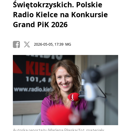
Świętokrzyskich. Polskie
Radio Kielce na Konkursie
Grand PiK 2026
2026-05-05, 17:39 MG
Autorka reportażu Marlena Płaska/fot. materiały