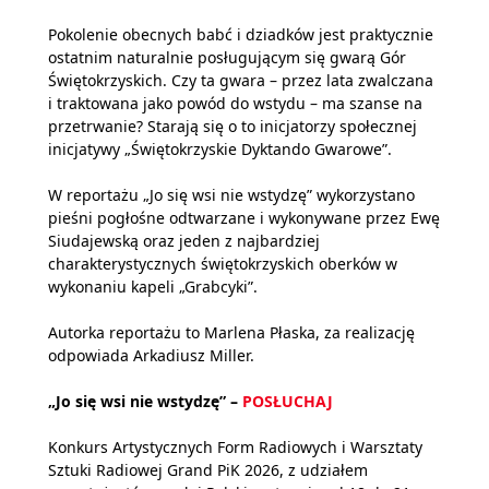
Pokolenie obecnych babć i dziadków jest praktycznie
ostatnim naturalnie posługującym się gwarą Gór
Świętokrzyskich. Czy ta gwara – przez lata zwalczana
i traktowana jako powód do wstydu – ma szanse na
przetrwanie? Starają się o to inicjatorzy społecznej
inicjatywy „Świętokrzyskie Dyktando Gwarowe”.
W reportażu „Jo się wsi nie wstydzę” wykorzystano
pieśni pogłośne odtwarzane i wykonywane przez Ewę
Siudajewską oraz jeden z najbardziej
charakterystycznych świętokrzyskich oberków w
wykonaniu kapeli „Grabcyki”.
Autorka reportażu to Marlena Płaska, za realizację
odpowiada Arkadiusz Miller.
„Jo się wsi nie wstydzę” –
POSŁUCHAJ
Konkurs Artystycznych Form Radiowych i Warsztaty
Sztuki Radiowej Grand PiK 2026, z udziałem