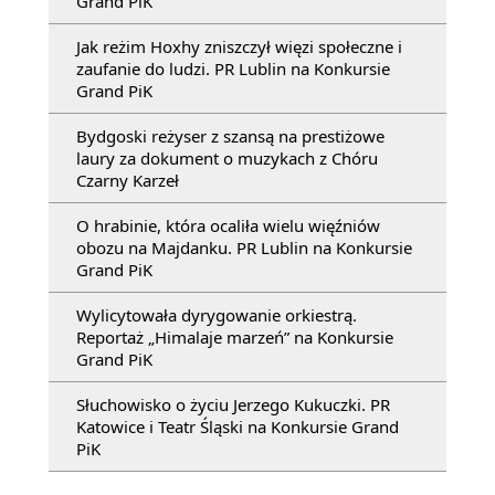
Grand PiK
Jak reżim Hoxhy zniszczył więzi społeczne i
zaufanie do ludzi. PR Lublin na Konkursie
Grand PiK
Bydgoski reżyser z szansą na prestiżowe
laury za dokument o muzykach z Chóru
Czarny Karzeł
O hrabinie, która ocaliła wielu więźniów
obozu na Majdanku. PR Lublin na Konkursie
Grand PiK
Wylicytowała dyrygowanie orkiestrą.
Reportaż „Himalaje marzeń” na Konkursie
Grand PiK
Słuchowisko o życiu Jerzego Kukuczki. PR
Katowice i Teatr Śląski na Konkursie Grand
PiK