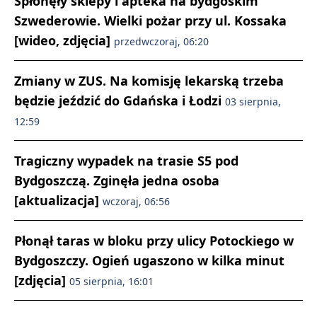
Spłonęły sklepy i apteka na bydgoskim
Szwederowie. Wielki pożar przy ul. Kossaka
[wideo, zdjęcia]
przedwczoraj, 06:20
Zmiany w ZUS. Na komisję lekarską trzeba
będzie jeździć do Gdańska i Łodzi
03 sierpnia,
12:59
Tragiczny wypadek na trasie S5 pod
Bydgoszczą. Zginęła jedna osoba
[aktualizacja]
wczoraj, 06:56
Płonął taras w bloku przy ulicy Potockiego w
Bydgoszczy. Ogień ugaszono w kilka minut
[zdjęcia]
05 sierpnia, 16:01