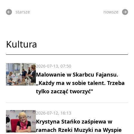
starsze
nowsze
Kultura
2026-07-13, 07:50
Malowanie w Skarbcu Fajansu.
„Każdy ma w sobie talent. Trzeba
tylko zacząć tworzyć"
2026-07-12, 16:13
Krystyna Stańko zaśpiewa w
ramach Rzeki Muzyki na Wyspie