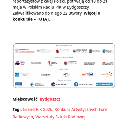
reportażystów z całej Polski, potrwają od 18 do 21
maja w Polskim Radiu PiK w Bydgoszczy.
Zakwalifikowano do niego 22 utwory.
Więcej o
konkursie –
TUTAJ.
Miejscowość:
Bydgoszcz
Tagi:
Grand PiK 2026
,
Konkurs Artystycznych Form
Radiowych
,
Warsztaty Sztuki Radiowej