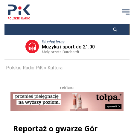
Słuchaj teraz
Muzyka i sport do 21:00
Małgorzata Burchardt
Polskie Radio PiK
Kultura
reklama
Reportaż o gwarze Gór