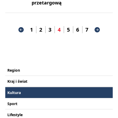
przetargową
1
2
3
4
5
6
7
Region
Kraj i świat
Kultura
Sport
Lifestyle