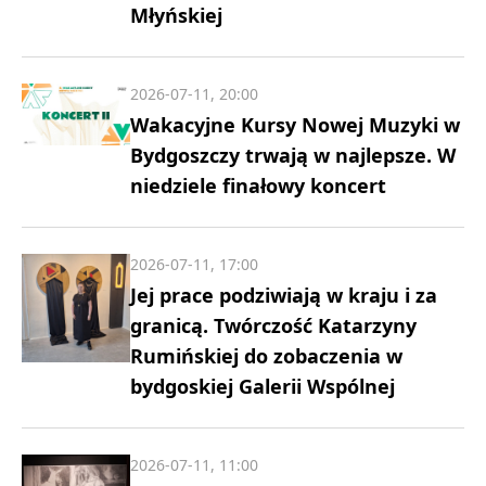
Młyńskiej
2026-07-11, 20:00
Wakacyjne Kursy Nowej Muzyki w
Bydgoszczy trwają w najlepsze. W
niedziele finałowy koncert
2026-07-11, 17:00
Jej prace podziwiają w kraju i za
granicą. Twórczość Katarzyny
Rumińskiej do zobaczenia w
bydgoskiej Galerii Wspólnej
2026-07-11, 11:00