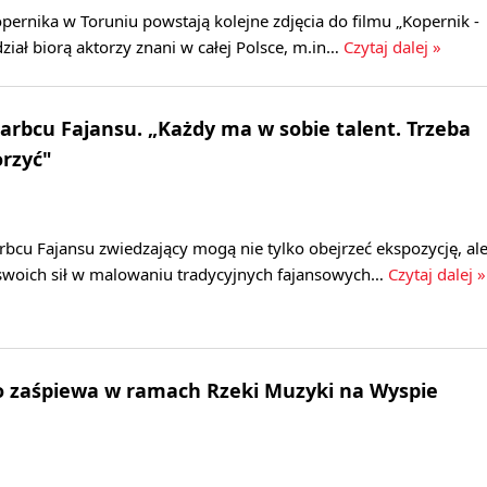
ernika w Toruniu powstają kolejne zdjęcia do filmu „Kopernik -
dział biorą aktorzy znani w całej Polsce, m.in…
Czytaj dalej »
rbcu Fajansu. „Każdy ma w sobie talent. Trzeba
orzyć"
bcu Fajansu zwiedzający mogą nie tylko obejrzeć ekspozycję, al
swoich sił w malowaniu tradycyjnych fajansowych…
Czytaj dalej »
o zaśpiewa w ramach Rzeki Muzyki na Wyspie