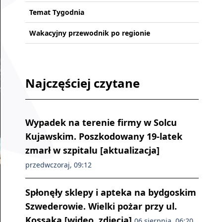
Temat Tygodnia
Wakacyjny przewodnik po regionie
Najczęściej czytane
Wypadek na terenie firmy w Solcu
Kujawskim. Poszkodowany 19-latek
zmarł w szpitalu [aktualizacja]
przedwczoraj, 09:12
Spłonęły sklepy i apteka na bydgoskim
Szwederowie. Wielki pożar przy ul.
Kossaka [wideo, zdjęcia]
06 sierpnia, 06:20