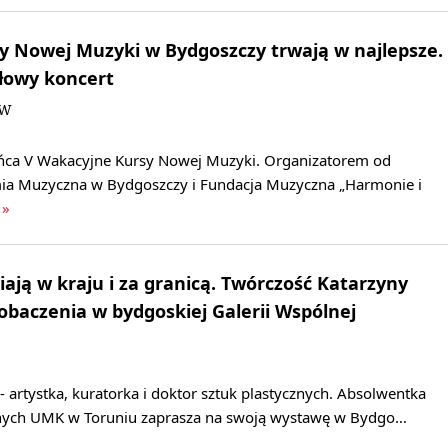
y Nowej Muzyki w Bydgoszczy trwają w najlepsze.
ałowy koncert
JW
ńca V Wakacyjne Kursy Nowej Muzyki. Organizatorem od
ia Muzyczna w Bydgoszczy i Fundacja Muzyczna „Harmonie i
 »
iają w kraju i za granicą. Twórczość Katarzyny
obaczenia w bydgoskiej Galerii Wspólnej
 artystka, kuratorka i doktor sztuk plastycznych. Absolwentka
knych UMK w Toruniu zaprasza na swoją wystawę w Bydgo…