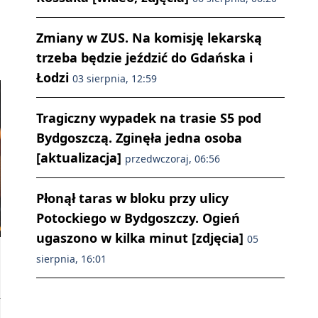
Zmiany w ZUS. Na komisję lekarską
trzeba będzie jeździć do Gdańska i
Łodzi
03 sierpnia, 12:59
Tragiczny wypadek na trasie S5 pod
Bydgoszczą. Zginęła jedna osoba
[aktualizacja]
przedwczoraj, 06:56
Płonął taras w bloku przy ulicy
Potockiego w Bydgoszczy. Ogień
ugaszono w kilka minut [zdjęcia]
05
sierpnia, 16:01