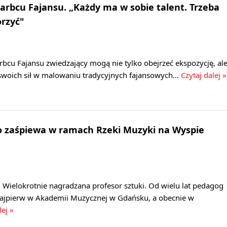
rbcu Fajansu. „Każdy ma w sobie talent. Trzeba
orzyć"
bcu Fajansu zwiedzający mogą nie tylko obejrzeć ekspozycję, al
swoich sił w malowaniu tradycyjnych fajansowych…
Czytaj dalej »
o zaśpiewa w ramach Rzeki Muzyki na Wyspie
Wielokrotnie nagradzana profesor sztuki. Od wielu lat pedagog
ajpierw w Akademii Muzycznej w Gdańsku, a obecnie w
lej »