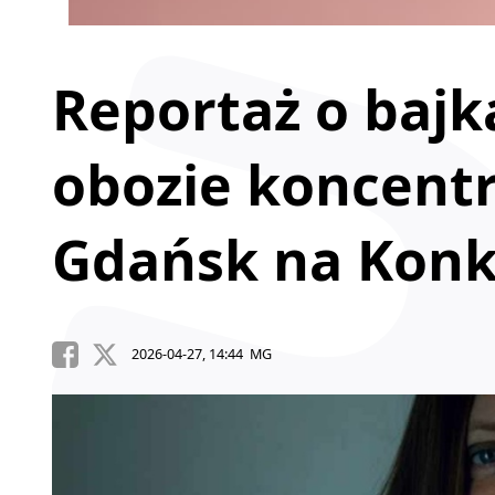
Reportaż o bajk
obozie koncent
Gdańsk na Konk
2026-04-27, 14:44 MG