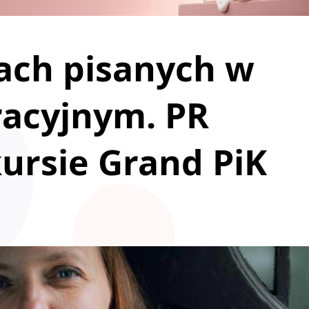
ach pisanych w
racyjnym. PR
ursie Grand PiK