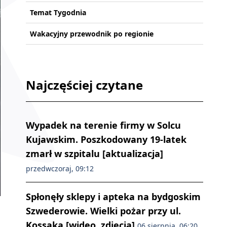
Temat Tygodnia
Wakacyjny przewodnik po regionie
Najczęściej czytane
Wypadek na terenie firmy w Solcu
Kujawskim. Poszkodowany 19-latek
zmarł w szpitalu [aktualizacja]
przedwczoraj, 09:12
Spłonęły sklepy i apteka na bydgoskim
Szwederowie. Wielki pożar przy ul.
Kossaka [wideo, zdjęcia]
06 sierpnia, 06:20