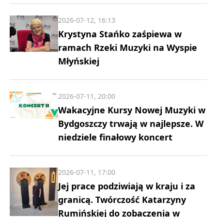
2026-07-12, 16:13
Krystyna Stańko zaśpiewa w
ramach Rzeki Muzyki na Wyspie
Młyńskiej
2026-07-11, 20:00
Wakacyjne Kursy Nowej Muzyki w
Bydgoszczy trwają w najlepsze. W
niedziele finałowy koncert
2026-07-11, 17:00
Jej prace podziwiają w kraju i za
granicą. Twórczość Katarzyny
Rumińskiej do zobaczenia w