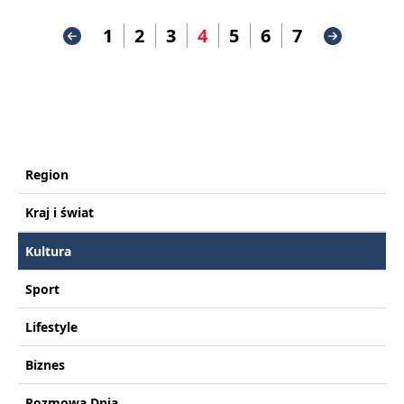
1
2
3
4
5
6
7
Region
Kraj i świat
Kultura
Sport
Lifestyle
Biznes
Rozmowa Dnia