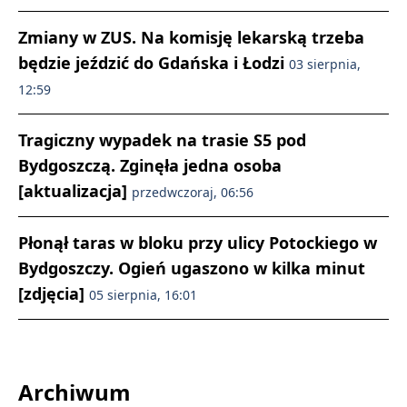
Zmiany w ZUS. Na komisję lekarską trzeba
będzie jeździć do Gdańska i Łodzi
03 sierpnia,
12:59
Tragiczny wypadek na trasie S5 pod
Bydgoszczą. Zginęła jedna osoba
[aktualizacja]
przedwczoraj, 06:56
Płonął taras w bloku przy ulicy Potockiego w
Bydgoszczy. Ogień ugaszono w kilka minut
[zdjęcia]
05 sierpnia, 16:01
Archiwum