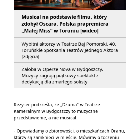
Musical na podstawie filmu, który
zdobył Oscara. Polska prapremiera
„Małej Miss” w Toruniu [wideo]
Wybitni aktorzy w Teatrze Baj Pomorski. 40.
Toruńskie Spotkania Teatrów Jednego Aktora
[zdjęcia]
Żałoba w Operze Nova w Bydgoszczy.
Muzycy zagrają piątkowy spektakl z
dedykacją dla zmarłego solisty
Reżyser podkreśla, że „Dżuma" w Teatrze
Kameralnym w Bydgoszczy to muzyczne
przedstawienie, a nie musical.
- Opowiadamy o zbiorowości, o mieszkańcach Oranu,
którzy są zamknięci w mieście. Mówimy o toczeniu