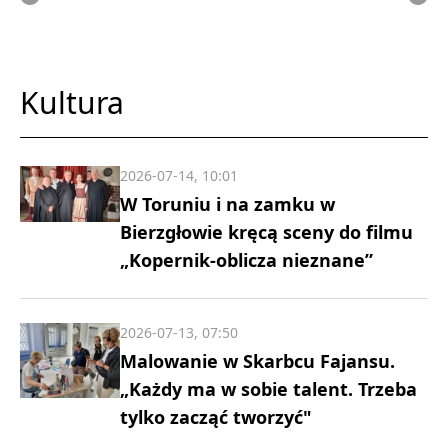
Kultura
2026-07-14, 10:01
W Toruniu i na zamku w
Bierzgłowie kręcą sceny do filmu
„Kopernik-oblicza nieznane”
2026-07-13, 07:50
Malowanie w Skarbcu Fajansu.
„Każdy ma w sobie talent. Trzeba
tylko zacząć tworzyć"