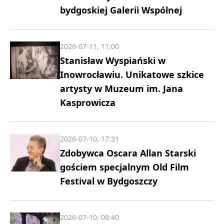
bydgoskiej Galerii Wspólnej
2026-07-11, 11:00
Stanisław Wyspiański w
Inowrocławiu. Unikatowe szkice
artysty w Muzeum im. Jana
Kasprowicza
2026-07-10, 17:31
Zdobywca Oscara Allan Starski
gościem specjalnym Old Film
Festival w Bydgoszczy
2026-07-10, 08:40