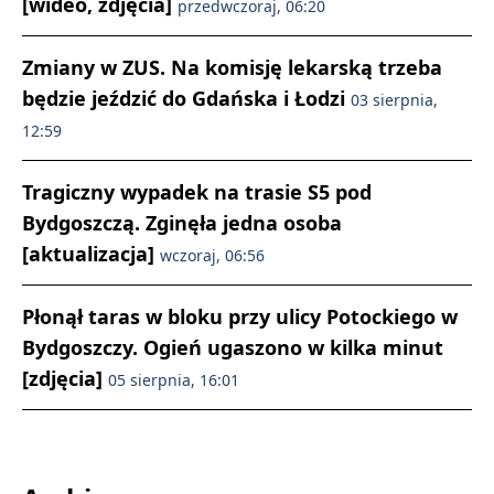
[wideo, zdjęcia]
przedwczoraj, 06:20
Zmiany w ZUS. Na komisję lekarską trzeba
będzie jeździć do Gdańska i Łodzi
03 sierpnia,
12:59
Tragiczny wypadek na trasie S5 pod
Bydgoszczą. Zginęła jedna osoba
[aktualizacja]
wczoraj, 06:56
Płonął taras w bloku przy ulicy Potockiego w
Bydgoszczy. Ogień ugaszono w kilka minut
[zdjęcia]
05 sierpnia, 16:01