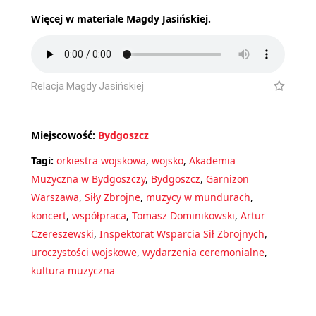
Więcej w materiale Magdy Jasińskiej.
Relacja Magdy Jasińskiej
Miejscowość:
Bydgoszcz
Tagi:
orkiestra wojskowa
,
wojsko
,
Akademia
Muzyczna w Bydgoszczy
,
Bydgoszcz
,
Garnizon
Warszawa
,
Siły Zbrojne
,
muzycy w mundurach
,
koncert
,
współpraca
,
Tomasz Dominikowski
,
Artur
Czereszewski
,
Inspektorat Wsparcia Sił Zbrojnych
,
uroczystości wojskowe
,
wydarzenia ceremonialne
,
kultura muzyczna