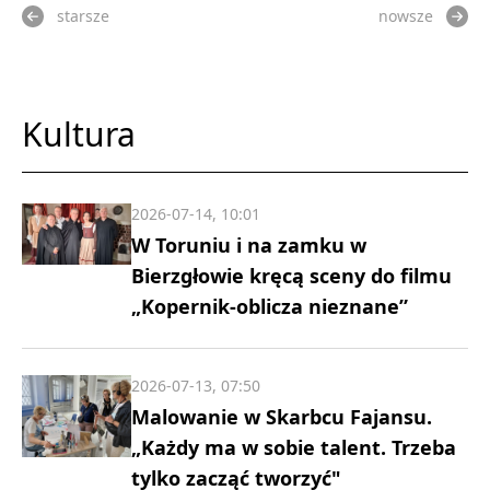
starsze
nowsze
Kultura
2026-07-14, 10:01
W Toruniu i na zamku w
Bierzgłowie kręcą sceny do filmu
„Kopernik-oblicza nieznane”
2026-07-13, 07:50
Malowanie w Skarbcu Fajansu.
„Każdy ma w sobie talent. Trzeba
tylko zacząć tworzyć"