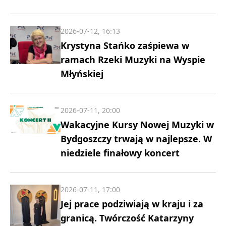
2026-07-12, 16:13
Krystyna Stańko zaśpiewa w
ramach Rzeki Muzyki na Wyspie
Młyńskiej
2026-07-11, 20:00
Wakacyjne Kursy Nowej Muzyki w
Bydgoszczy trwają w najlepsze. W
niedziele finałowy koncert
2026-07-11, 17:00
Jej prace podziwiają w kraju i za
granicą. Twórczość Katarzyny