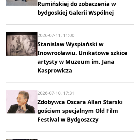
Rumińskiej do zobaczenia w
bydgoskiej Galerii Wspólnej
2026-07-11, 11:00
Stanisław Wyspiański w
Inowrocławiu. Unikatowe szkice
artysty w Muzeum im. Jana
Kasprowicza
2026-07-10, 17:31
Zdobywca Oscara Allan Starski
gościem specjalnym Old Film
Festival w Bydgoszczy