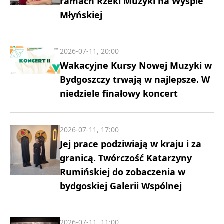
ramach Rzeki Muzyki na Wyspie
Młyńskiej
2026-07-11, 20:00
Wakacyjne Kursy Nowej Muzyki w
Bydgoszczy trwają w najlepsze. W
niedziele finałowy koncert
2026-07-11, 17:00
Jej prace podziwiają w kraju i za
granicą. Twórczość Katarzyny
Rumińskiej do zobaczenia w
bydgoskiej Galerii Wspólnej
2026-07-11, 11:00