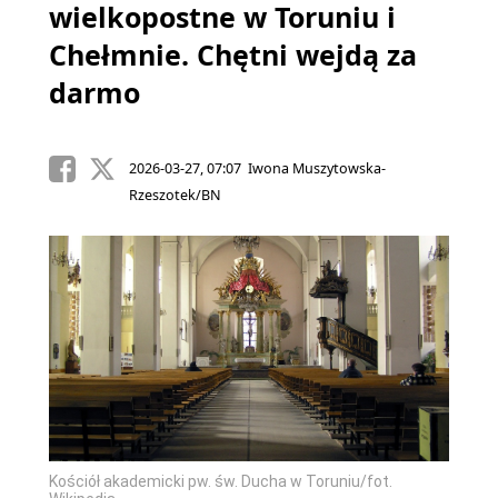
wielkopostne w Toruniu i
Chełmnie. Chętni wejdą za
darmo
2026-03-27, 07:07 Iwona Muszytowska-
Rzeszotek/BN
Kościół akademicki pw. św. Ducha w Toruniu/fot.