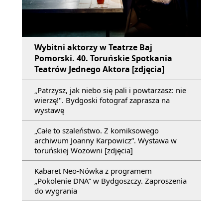
Wybitni aktorzy w Teatrze Baj
Pomorski. 40. Toruńskie Spotkania
Teatrów Jednego Aktora [zdjęcia]
„Patrzysz, jak niebo się pali i powtarzasz: nie
wierzę!". Bydgoski fotograf zaprasza na
wystawę
„Całe to szaleństwo. Z komiksowego
archiwum Joanny Karpowicz”. Wystawa w
toruńskiej Wozowni [zdjęcia]
Kabaret Neo-Nówka z programem
„Pokolenie DNA” w Bydgoszczy. Zaproszenia
do wygrania