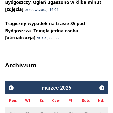
Bydgoszczy. Ogień ugaszono w kilka minut
[zdjęcia]
przedwczoraj, 16:01
Tragiczny wypadek na trasie S5 pod
Bydgoszczą. Zginęła jedna osoba
[aktualizacja]
dzisiaj, 06:56
Archiwum
marzec 2026
Pon.
Wt.
Śr.
Czw.
Pt.
Sob.
Nd.