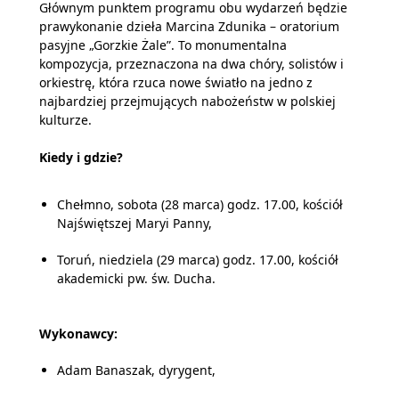
Głównym punktem programu obu wydarzeń będzie
prawykonanie dzieła Marcina Zdunika – oratorium
pasyjne „Gorzkie Żale”. To monumentalna
kompozycja, przeznaczona na dwa chóry, solistów i
orkiestrę, która rzuca nowe światło na jedno z
najbardziej przejmujących nabożeństw w polskiej
kulturze.
Kiedy i gdzie?
Chełmno, sobota (28 marca) godz. 17.00, kościół
Najświętszej Maryi Panny,
Toruń, niedziela (29 marca) godz. 17.00, kościół
akademicki pw. św. Ducha.
Wykonawcy:
Adam Banaszak, dyrygent,