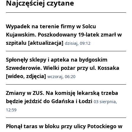
Najczęściej czytane
Wypadek na terenie firmy w Solcu
Kujawskim. Poszkodowany 19-latek zmarł w
szpitalu [aktualizacja]
dzisiaj, 09:12
Spłonęły sklepy i apteka na bydgoskim
Szwederowie. Wielki pożar przy ul. Kossaka
[wideo, zdjęcia]
wczoraj, 06:20
Zmiany w ZUS. Na komisję lekarską trzeba
będzie jeździć do Gdańska i Łodzi
03 sierpnia,
12:59
Płonął taras w bloku przy ulicy Potockiego w