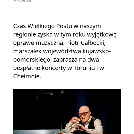
Wikipedia
Czas Wielkiego Postu w naszym
regionie zyska w tym roku wyjątkową
oprawę muzyczną. Piotr Całbecki,
marszałek województwa kujawsko-
pomorskiego, zaprasza na dwa
bezpłatne koncerty w Toruniu i w
Chełmnie.