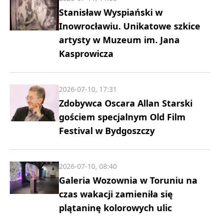
Stanisław Wyspiański w
Inowrocławiu. Unikatowe szkice
artysty w Muzeum im. Jana
Kasprowicza
2026-07-10, 17:31
Zdobywca Oscara Allan Starski
gościem specjalnym Old Film
Festival w Bydgoszczy
2026-07-10, 08:40
Galeria Wozownia w Toruniu na
czas wakacji zamieniła się
plątaninę kolorowych ulic