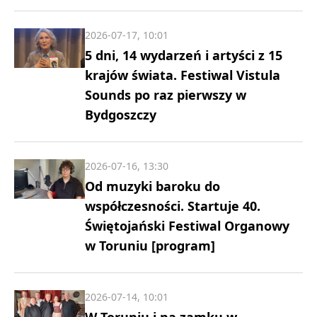
2026-07-17, 10:01
5 dni, 14 wydarzeń i artyści z 15
krajów świata. Festiwal Vistula
Sounds po raz pierwszy w
Bydgoszczy
2026-07-16, 13:30
Od muzyki baroku do
współczesności. Startuje 40.
Świętojański Festiwal Organowy
w Toruniu [program]
2026-07-14, 10:01