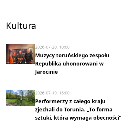
Kultura
2026-07-20, 10:00
Muzycy toruńskiego zespołu
Republika uhonorowani w
Jarocinie
2026-07-19, 16:00
Performerzy z całego kraju
zjechali do Torunia. „To forma
sztuki, która wymaga obecności”