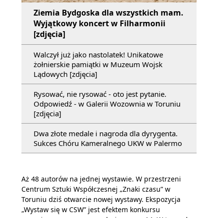
Ziemia Bydgoska dla wszystkich mam.
Wyjątkowy koncert w Filharmonii
[zdjęcia]
Walczył już jako nastolatek! Unikatowe
żołnierskie pamiątki w Muzeum Wojsk
Lądowych [zdjęcia]
Rysować, nie rysować - oto jest pytanie.
Odpowiedź - w Galerii Wozownia w Toruniu
[zdjęcia]
Dwa złote medale i nagroda dla dyrygenta.
Sukces Chóru Kameralnego UKW w Palermo
Aż 48 autorów na jednej wystawie. W przestrzeni
Centrum Sztuki Współczesnej „Znaki czasu” w
Toruniu dziś otwarcie nowej wystawy. Ekspozycja
„Wystaw się w CSW” jest efektem konkursu