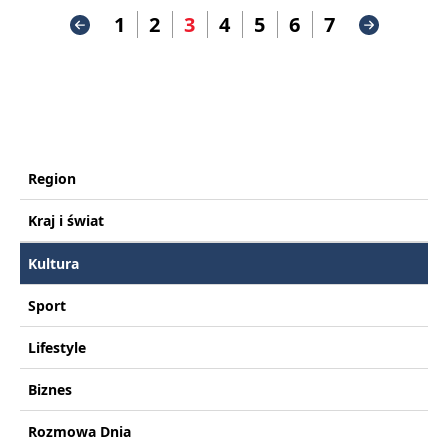
1
2
3
4
5
6
7
Region
Kraj i świat
Kultura
Sport
Lifestyle
Biznes
Rozmowa Dnia