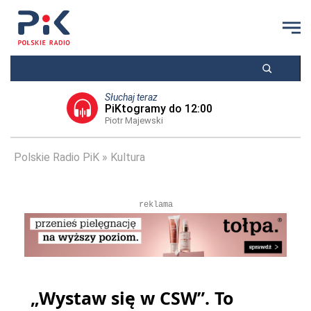
Słuchaj teraz
PiKtogramy do 12:00
Piotr Majewski
Polskie Radio PiK
Kultura
reklama
„Wystaw się w CSW”. To