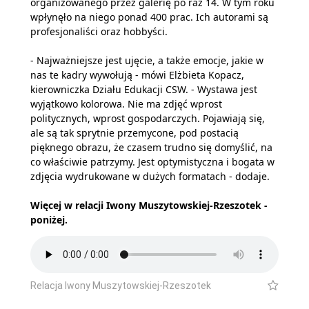
organizowanego przez galerię po raz 14. W tym roku
wpłynęło na niego ponad 400 prac. Ich autorami są
profesjonaliści oraz hobbyści.
- Najważniejsze jest ujęcie, a także emocje, jakie w
nas te kadry wywołują - mówi Elżbieta Kopacz,
kierowniczka Działu Edukacji CSW. - Wystawa jest
wyjątkowo kolorowa. Nie ma zdjęć wprost
politycznych, wprost gospodarczych. Pojawiają się,
ale są tak sprytnie przemycone, pod postacią
pięknego obrazu, że czasem trudno się domyślić, na
co właściwie patrzymy. Jest optymistyczna i bogata w
zdjęcia wydrukowane w dużych formatach - dodaje.
Więcej w relacji Iwony Muszytowskiej-Rzeszotek -
poniżej.
Relacja Iwony Muszytowskiej-Rzeszotek