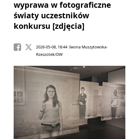
wyprawa w fotograficzne
światy uczestników
konkursu [zdjęcia]
2026-05-08, 18:44 Iwona Muszytowska-
Rzeszotek/DW