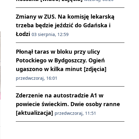
Zmiany w ZUS. Na komisję lekarską
trzeba będzie jeździć do Gdańska i
Łodzi
03 sierpnia, 12:59
Płonął taras w bloku przy ulicy
Potockiego w Bydgoszczy. Ogień
ugaszono w kilka minut [zdjęcia]
przedwczoraj, 16:01
Zderzenie na autostradzie A1 w
powiecie świeckim. Dwie osoby ranne
[aktualizacja]
przedwczoraj, 11:51