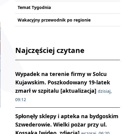
Temat Tygodnia
Wakacyjny przewodnik po regionie
Najczęściej czytane
Wypadek na terenie firmy w Solcu
Kujawskim. Poszkodowany 19-latek
zmarł w szpitalu [aktualizacja]
dzisiaj,
09:12
Spłonęły sklepy i apteka na bydgoskim
Szwederowie. Wielki pożar przy ul.
Kossaka [wideo, zdjęcia]
wczoraj, 06:20