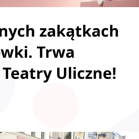
żnych zakątkach
ówki. Trwa
Teatry Uliczne!