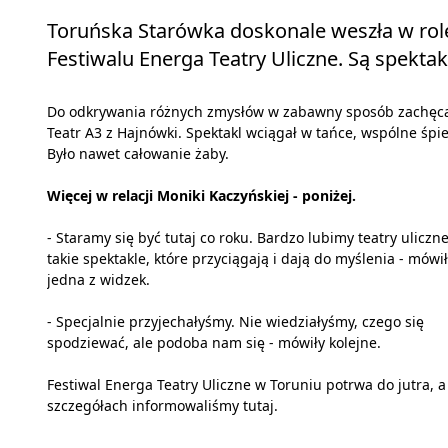
Toruńska Starówka doskonale weszła w rolę 
Festiwalu Energa Teatry Uliczne. Są spektak
Do odkrywania różnych zmysłów w zabawny sposób zachęc
Teatr A3 z Hajnówki. Spektakl wciągał w tańce, wspólne śpi
Było nawet całowanie żaby.
Więcej w relacji Moniki Kaczyńskiej - poniżej.
- Staramy się być tutaj co roku. Bardzo lubimy teatry uliczne
takie spektakle, które przyciągają i dają do myślenia - mówi
jedna z widzek.
- Specjalnie przyjechałyśmy. Nie wiedziałyśmy, czego się
spodziewać, ale podoba nam się - mówiły kolejne.
Festiwal Energa Teatry Uliczne w Toruniu potrwa do jutra, a
szczegółach informowaliśmy tutaj.