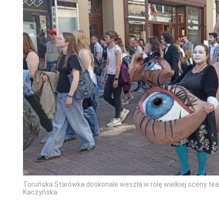
Toruńska Starówka doskonale weszła w rolę wielkiej sceny teat
Kaczyńska