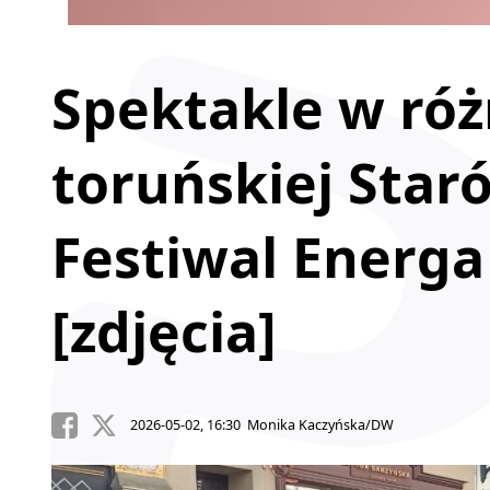
Spektakle w ró
toruńskiej Star
Festiwal Energa 
[zdjęcia]
2026-05-02, 16:30 Monika Kaczyńska/DW