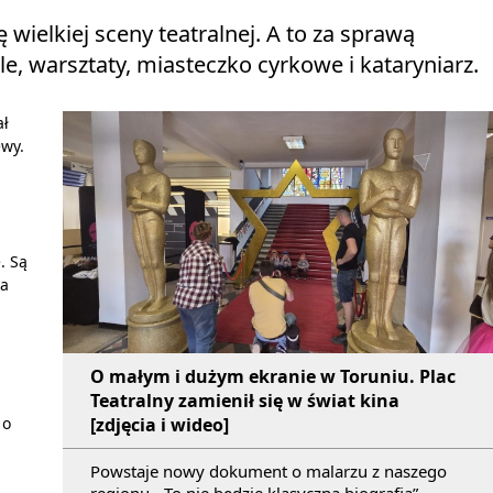
wielkiej sceny teatralnej. A to za sprawą
le, warsztaty, miasteczko cyrkowe i kataryniarz.
ał
ewy.
. Są
ła
O małym i dużym ekranie w Toruniu. Plac
Teatralny zamienił się w świat kina
 o
[zdjęcia i wideo]
Powstaje nowy dokument o malarzu z naszego