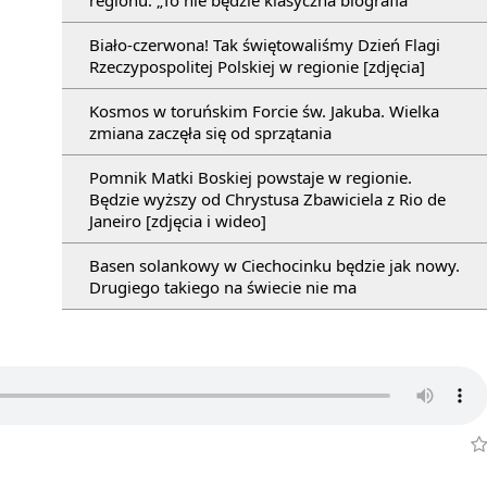
regionu. „To nie będzie klasyczna biografia”
Biało-czerwona! Tak świętowaliśmy Dzień Flagi
Rzeczypospolitej Polskiej w regionie [zdjęcia]
Kosmos w toruńskim Forcie św. Jakuba. Wielka
zmiana zaczęła się od sprzątania
Pomnik Matki Boskiej powstaje w regionie.
Będzie wyższy od Chrystusa Zbawiciela z Rio de
Janeiro [zdjęcia i wideo]
Basen solankowy w Ciechocinku będzie jak nowy.
Drugiego takiego na świecie nie ma